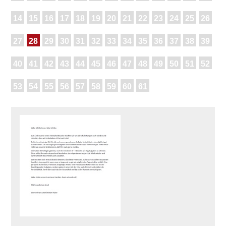
14
15
16
17
18
19
20
21
22
23
24
25
26
27
28
29
30
31
32
33
34
35
36
37
38
39
40
41
42
43
44
45
46
47
48
49
50
51
52
53
54
55
56
57
58
59
60
61