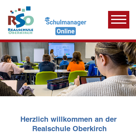
Herzlich willkommen an der
Realschule Oberkirch