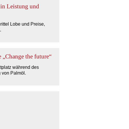
 in Leistung und
ittel Lobe und Preise,
.
 „Change the future“
ktplatz während des
 von Palmöl.