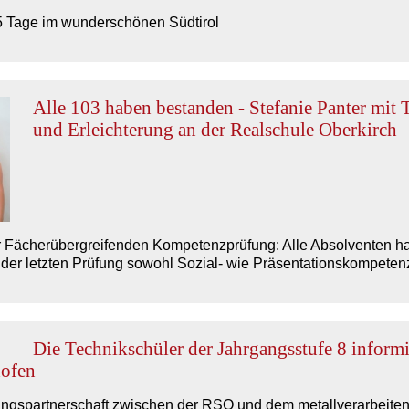
5 Tage im wunderschönen Südtirol
Alle 103 haben bestanden - Stefanie Panter mit
und Erleichterung an der Realschule Oberkirch
er Fächerübergreifenden Kompetenzprüfung: Alle Absolventen hab
 der letzten Prüfung sowohl Sozial- wie Präsentationskompete
Die Technikschüler der Jahrgangsstufe 8 informie
hofen
ldungspartnerschaft zwischen der RSO und dem metallverarbeit