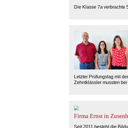
Die Klasse 7a verbrachte 
Letzter Prüfungstag mit d
Zehntklässler mussten bei
Firma Ernst in Zusen
Seit 2011 besteht die Bi