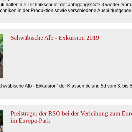
atten die Technikschüler der Jahrgangsstufe 8 wieder einmal
chniken in der Produktion sowie verschiedene Ausbildungsberu
Schwäbische Alb - Exkursion 2019
chwäbische Alb - Exkursion“ der Klassen 5c und 5d vom 3. bis 5. 
Preisträger der RSO bei der Verleihung zum Eu
im Europa-Park