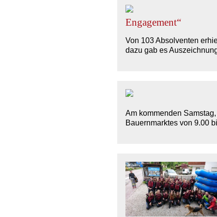
Engagement“
Von 103 Absolventen erhiel
dazu gab es Auszeichnung
Am kommenden Samstag, 13.
Bauernmarktes von 9.00 b