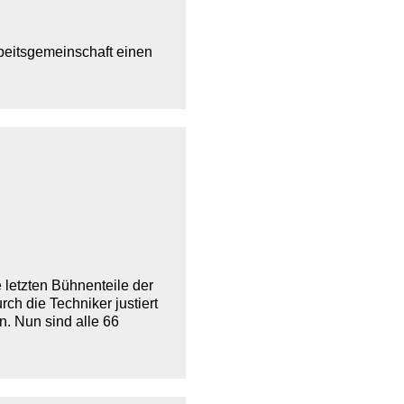
rbeitsgemeinschaft einen
letzten Bühnenteile der
rch die Techniker justiert
. Nun sind alle 66