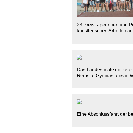
23 Preisträgerinnen und Pr
künstlerischen Arbeiten a
Das Landesfinale im Berei
Remstal-Gymnasiums in Wei
Eine Abschlussfahrt der be