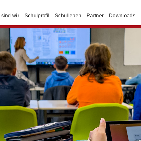
sind wir
Schulprofil
Schulleben
Partner
Downloads