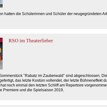
tion hatten die Schülerinnen und Schüler der neugegründeten A
RSO im Theaterfieber
 Sommerstück "Rabatz im Zauberwald" sind abgeschlossen. Die 
fertigt, das letzte Kostüm vollendet, der letzte Bühneneffekt du
hat noch einmal den letzten Schliff am Repertoire vorgenommen
ie Premiere und die Spielsaison 2019.