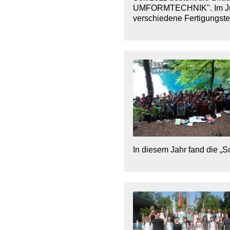
UMFORMTECHNIK". Im Juli h
verschiedene Fertigungste
In diesem Jahr fand die „S