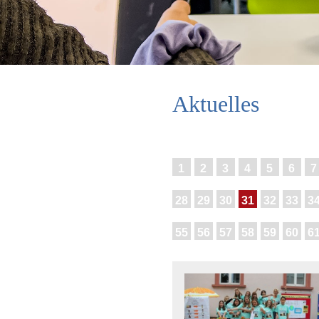
Aktuelles
1
2
3
4
5
6
7
28
29
30
31
32
33
3
55
56
57
58
59
60
6