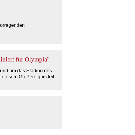
rvorragenden
ainiert für Olympia"
 rund um das Stadion des
 diesem Großereignis teil.