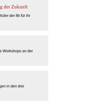
ng der Zukunft
ler der 8b für ihr
es Workshops an der
gen in den drei