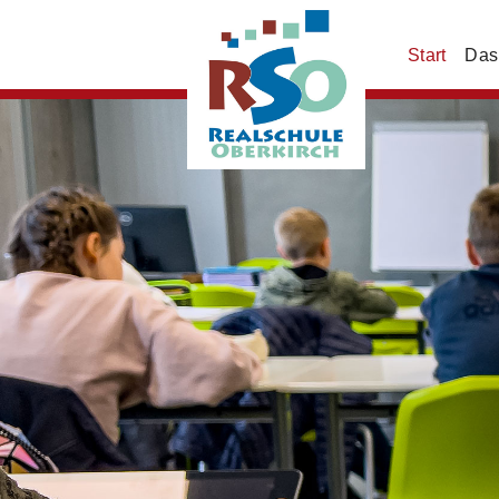
Start
Das 