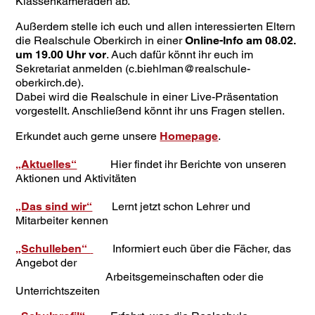
Klassenkameraden ab.
Außerdem stelle ich euch und allen interessierten Eltern
die Realschule Oberkirch in einer
Online-Info am 08.02.
um 19.00 Uhr vor
. Auch dafür könnt ihr euch im
Sekretariat anmelden (c.biehlman@realschule-
oberkirch.de).
Dabei wird die Realschule in einer Live-Präsentation
vorgestellt. Anschließend könnt ihr uns Fragen stellen.
Erkundet auch gerne unsere
Homepage
.
„Aktuelles“
Hier findet ihr Berichte von unseren
Aktionen und Aktivitäten
„Das sind wir“
Lernt jetzt schon Lehrer und
Mitarbeiter kennen
„Schulleben“
Informiert euch über die Fächer, das
Angebot der
Arbeitsgemeinschaften oder die
Unterrichtszeiten