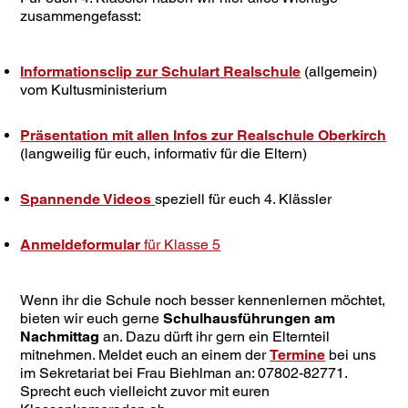
zusammengefasst:
Informationsclip
zur Schulart Realschule
(allgemein)
vom Kultusministerium
Präsentation mit allen
Infos zur Realschule Oberkirch
(langweilig für euch, informativ für die Eltern)
Spannende Videos
speziell für euch 4. Klässler
Anmeldeformular
für Klasse 5
Wenn ihr die Schule noch besser kennenlernen möchtet,
bieten wir euch gerne
Schulhausführungen am
Nachmittag
an. Dazu dürft ihr gern ein Elternteil
mitnehmen. Meldet euch an einem der
Termine
bei uns
im Sekretariat bei Frau Biehlman an: 07802-82771.
Sprecht euch vielleicht zuvor mit euren