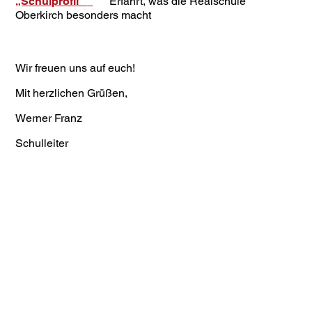
„Schulprofil“
Erfahrt, was die Realschule
Oberkirch besonders macht
Wir freuen uns auf euch!
Mit herzlichen Grüßen,
Werner Franz
Schulleiter