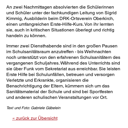
An zwei Nachmittagen absolvierten die Schülerinnen
und Schüler unter der fachkundigen Leitung von Sigrid
Kimmig, Ausbilderin beim DRK-Ortsverein Oberkirch,
einen umfangreichen Erste-Hilfe-Kurs. Von ihr lernten
sie, auch in kritischen Situationen überlegt und richtig
handeln zu können.
Immer zwei Diensthabende sind in den großen Pausen
im Schulsanitätsraum anzutreffen - bis Weihnachten
noch unterstützt von den erfahrenen Schulsanitätern des
vergangenen Schuljahres. Während des Unterrichts sind
sie über Funk vom Sekretariat aus erreichbar. Sie leisten
Erste Hilfe bei Schulunfällen, betreuen und versorgen
Verletzte und Erkrankte, organisieren die
Benachrichtigung der Eltern, kümmern sich um das
Sanitätsmaterial der Schule und sind bei Sportfesten
und anderen schulischen Veranstaltungen vor Ort.
Text und Foto: Gabriele Gäbelein
« zurück zur Übersicht