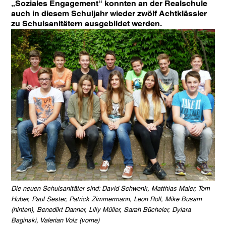
„Soziales Engagement“ konnten an der Realschule
auch in diesem Schuljahr wieder zwölf Achtklässler
zu Schulsanitätern ausgebildet werden.
Die neuen Schulsanitäter sind: David Schwenk, Matthias Maier, Tom
Huber, Paul Sester, Patrick Zimmermann, Leon Roll, Mike Busam
(hinten), Benedikt Danner, Lilly Müller, Sarah Bücheler, Dylara
Baginski, Valerian Volz (vorne)