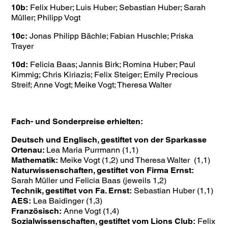
10b:
Felix Huber; Luis Huber; Sebastian Huber; Sarah
Müller; Philipp Vogt
10c:
Jonas Philipp Bächle; Fabian Huschle; Priska
Trayer
10d:
Felicia Baas; Jannis Birk; Romina Huber; Paul
Kimmig; Chris Kiriazis; Felix Steiger; Emily Precious
Streif; Anne Vogt; Meike Vogt; Theresa Walter
Fach- und Sonderpreise erhielten:
Deutsch und Englisch, gestiftet von der Sparkasse
Ortenau:
Lea Maria Purrmann (1,1)
Mathematik:
Meike Vogt (1,2) und Theresa Walter (1,1)
Naturwissenschaften, gestiftet von Firma Ernst:
Sarah Müller und Felicia Baas (jeweils 1,2)
Technik, gestiftet von Fa. Ernst:
Sebastian Huber (1,1)
AES:
Lea Baidinger (1,3)
Französisch:
Anne Vogt (1,4)
Sozialwissenschaften, gestiftet vom Lions Club:
Felix