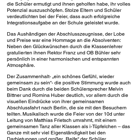
die Schüler ermutigt und ihnen geholfen habe, ihr volles
Potenzial auszuschöpfen. Stolze Eltern und Schüler
verdeutlichten bei der Feier, dass auch erfolgreiche
Integrationsaufgabe an der Schule geleistet wurde.
Das Aushändigen der Abschlusszeugnisse, der Lobe
und Preise war eine Hommage an die Absolventen:
Neben den Glückwünschen durch die Klassenlehrer
gratulierten ihnen Rektor Franz und OB Bühler sehr
persönlich in einer harmonischen und entspannten
Atmosphäre.
Der Zusammenhalt- „ein schönes Gefühl, wieder
gemeinsam zu sein“- die positive Stimmung wurde auch
beim Dank durch die beiden Schülersprecher Melvin
Bittner und Romina Huber deutlich, vor allem durch die
visuellen Eindrücke von ihrer gemeinsamen
Abschlussfahrt nach Berlin, die sie mit den Besuchern
teilten. Musikalisch wurde die Feier von der 10d unter
Leitung von Matthias Frietsch umrahmt, mit einem
gemeinsamen Tanz aller Klassen als i-Tüpfelchen – das
Ganze mit sehr viel Eigenständigkeit bei den
Darbietungen und großer „Reife“ der Schüler.