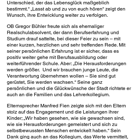
Unterschied, der das Lebensglück maßgeblich
bestimmt.“ „Lasst ab und zu von euch hören“ zeigt den
Wunsch, ihre Entwicklung weiter zu verfolgen.
OB Gregor Bühler freute sich als ehemaliger
Realschulabsolvent, der dann Berufserfahrung und
Studium drauf sattelte, bei dieser Feier zu sein – mit
einer kurzen, herzlichen und sehr treffenden Rede. Mit
seiner persönlichen Erfahrung ist er sicher, dass es
positiv weiter gehe mit Berufsausbildung oder
weiterführender Schule. Aber: „Die Herausforderungen
werden größer. Und wir brauchen junge Leute, die
Verantwortung übernehmen wollen – Sie sind gut
gerüstet, Sie werden wachsen.“ Seine ganz
persönlichen und die Glückwünsche der Stadt richtete er
auch an die Familien und das Lehrerkollegium.
Elternsprecher Manfred Fien zeigte sich mit den Eltern
stolz auf das Engagement und die Leistungen ihrer
Kinder; „Wir haben gesehen, wie sie gewachsen sind,
wie sie Herausforderungen gemeistert und sich zu
selbstbewussten Menschen entwickelt haben.“ Sein
Dank ging auch an das Kollegium, das Werte vermittelt,