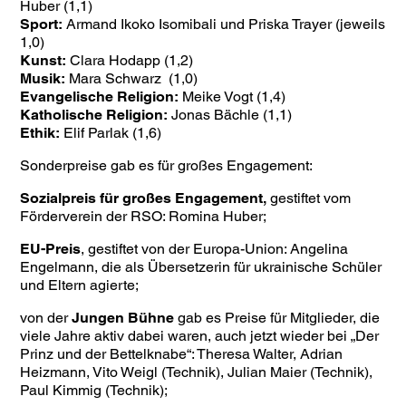
Huber (1,1)
Sport:
Armand Ikoko Isomibali und Priska Trayer (jeweils
1,0)
Kunst:
Clara Hodapp (1,2)
Musik:
Mara Schwarz (1,0)
Evangelische Religion:
Meike Vogt (1,4)
Katholische Religion:
Jonas Bächle (1,1)
Ethik:
Elif Parlak (1,6)
Sonderpreise gab es für großes Engagement:
Sozialpreis für großes Engagement,
gestiftet vom
Förderverein der RSO: Romina Huber;
EU-Preis
, gestiftet von der Europa-Union: Angelina
Engelmann, die als Übersetzerin für ukrainische Schüler
und Eltern agierte;
von der
Jungen Bühne
gab es Preise für Mitglieder, die
viele Jahre aktiv dabei waren, auch jetzt wieder bei „Der
Prinz und der Bettelknabe“: Theresa Walter, Adrian
Heizmann, Vito Weigl (Technik), Julian Maier (Technik),
Paul Kimmig (Technik);