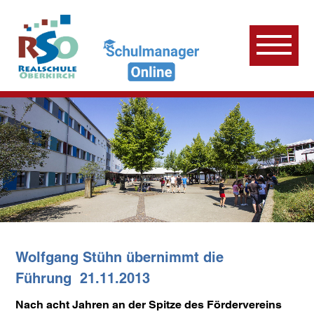
Wolfgang Stühn übernimmt die
Führung
21.11.2013
Nach acht Jahren an der Spitze des Fördervereins