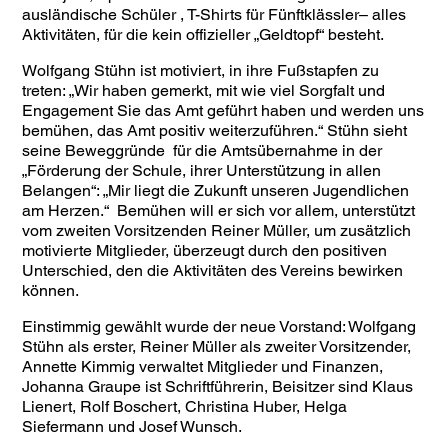
ausländische Schüler , T-Shirts für Fünftklässler– alles
Aktivitäten, für die kein offizieller „Geldtopf“ besteht.
Wolfgang Stühn ist motiviert, in ihre Fußstapfen zu
treten: „Wir haben gemerkt, mit wie viel Sorgfalt und
Engagement Sie das Amt geführt haben und werden uns
bemühen, das Amt positiv weiterzuführen.“ Stühn sieht
seine Beweggründe für die Amtsübernahme in der
„Förderung der Schule, ihrer Unterstützung in allen
Belangen“: „Mir liegt die Zukunft unseren Jugendlichen
am Herzen.“ Bemühen will er sich vor allem, unterstützt
vom zweiten Vorsitzenden Reiner Müller, um zusätzlich
motivierte Mitglieder, überzeugt durch den positiven
Unterschied, den die Aktivitäten des Vereins bewirken
können.
Einstimmig gewählt wurde der neue Vorstand: Wolfgang
Stühn als erster, Reiner Müller als zweiter Vorsitzender,
Annette Kimmig verwaltet Mitglieder und Finanzen,
Johanna Graupe ist Schriftführerin, Beisitzer sind Klaus
Lienert, Rolf Boschert, Christina Huber, Helga
Siefermann und Josef Wunsch.