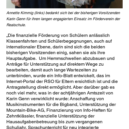
Annette Kimmig (links) bedankt sich bei der bisherigen Vorsitzenden
Karin Genn für ihren langen engagierten Einsatz im Förderverein der
Realschule.
„Die finanzielle Förderung von Schülern anlässlich
Klassenfahrten und Schülerbegegnungen, auch auf
internationaler Ebene, darin sind sich die beiden
bisherigen Vorsitzenden einig, sahen sie als ihre
Hauptaufgabe. Um Hemmschwellen abzubauen und
Anträge für Unterstützung auf direktem Wege zu
bearbeiten, damit auch lange Wartezeiten zu
unterbinden, wurde ein Info-Blatt entwickelt, das im
Internet-Portal der RSO für Eltern ersichtlich ist und die
Antragstellung direkt ermöglicht. Aber darüber gab es
noch viel mehr, was in der achtjährigen Amtszeit von
Karin Genn verwirklicht wurde: Anschaffung von
Musikinstrumenten für die Bigband, Unterstützung der
Mountain-Bike-AG, Finanzierung von Info-Heften für
Zehntklässler, finanzielle Unterstützung der
Hausaufgabenbetreuung bis zum vergangenen
Schuljahr, Sprachunterricht für neu integrierte