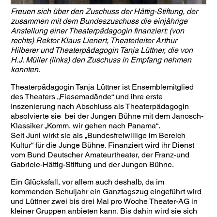
Freuen sich über den Zuschuss der Hättig-Stiftung, der
zusammen mit dem Bundeszuschuss die einjährige
Anstellung einer Theaterpädagogin finanziert: (von
rechts) Rektor Klaus Lienert, Theaterleiter Arthur
Hilberer und Theaterpädagogin Tanja Lüttner, die von
H.J. Müller (links) den Zuschuss in Empfang nehmen
konnten.
Theaterpädagogin Tanja Lüttner ist Ensemblemitglied
des Theaters „Fiesemadände“ und ihre erste
Inszenierung nach Abschluss als Theaterpädagogin
absolvierte sie bei der Jungen Bühne mit dem Janosch-
Klassiker „Komm, wir gehen nach Panama“.
Seit Juni wirkt sie als „Bundesfreiwillige im Bereich
Kultur“ für die Junge Bühne. Finanziert wird ihr Dienst
vom Bund Deutscher Amateurtheater, der Franz-und
Gabriele-Hättig-Stiftung und der Jungen Bühne.
Ein Glücksfall, vor allem auch deshalb, da im
kommenden Schuljahr ein Ganztagszug eingeführt wird
und Lüttner zwei bis drei Mal pro Woche Theater-AG in
kleiner Gruppen anbieten kann. Bis dahin wird sie sich