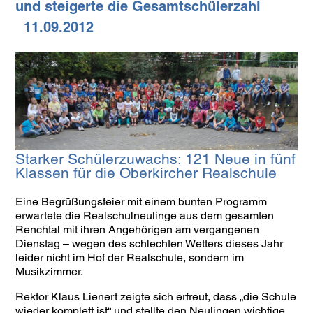
und steigerte die Gesamtschülerzahl
11.09.2012
Starker Schülerzuwachs: 121 Neue in fünf
Klassen für die Oberkircher Realschule
Eine Begrüßungsfeier mit einem bunten Programm
erwartete die Realschulneulinge aus dem gesamten
Renchtal mit ihren Angehörigen am vergangenen
Dienstag – wegen des schlechten Wetters dieses Jahr
leider nicht im Hof der Realschule, sondern im
Musikzimmer.
Rektor Klaus Lienert zeigte sich erfreut, dass „die Schule
wieder komplett ist“ und stellte den Neulingen wichtige