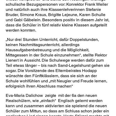
schulische Bezugspersonen vor: Konrektor Frank Weiler
und natürlich auch ihre Klassenlehrerinnen Stefanie
Bruder, Simone Kraus, Brigitte Lejeune, Karen Schulle
und Gabi Gäbelein. Besonders positiv in diesem Jahr ist,
dass die Schüler in fünf relativ kleine Klassen aufgeteilt
werden konnten.
„Nur drei Stunden Unterricht, dafür Doppelstunden,
keinen Nachmittagsunterricht, allerdings
Hausaufgabenbetreuung und die Möglichkeit,
Mittagessen in der Schule einzunehmen“, stellte Rektor
Lienert in Aussicht. Die Schulwege werden dafür zum
Teil etwas länger – bis nach Sand-Legelshurst gehen sie
sogar. Die Vorsitzende des Elternbeirates Hodapp
wünschte den Fünftklässlern, dass sie sich an der
Schule wohlfühlen und „mit Neugier und Freude lernen,
erfolgreich ihren Abschluss machen“
Eva-Maria Dalichow zeigte mit der 6a den neuen
Realschülern, wie „einfach“ Englisch gelernt werden
kann und zusammen aktivierten sie spielend die neuen
Schüler zum Mittun, so dass am Schluss schon jeder ein