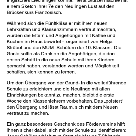
englisches Lied singen konnte. Herta Stürzel machte mit
einem Sketch ihrer 7e den Neulingen Lust auf den
Brückenkurs Französisch.
Während sich die Fünftklässler mit ihren neuen
Lehrkräften und Klassenzimmern vertraut machten,
wurden die Eltern und Angehörigen mit Kaffee und
Kuchen im Haus bewirtet - organisiert von Helga
Strübel und den MUM- Schülern der 10. Klassen. Die
Geste sollte als Dank an die Angehörigen, die den
ersten Schritt in die neue Schule mit ihren Kindern
gemacht haben, verstanden werden und Möglichkeit
schaffen, sich kennen zu lernen.
Um den Übergang von der Grund- in die weiterführende
Schule zu erleichtern und die Neulinge mit allen
Einrichtungen bekannt zu machen, bleibt die erste
Woche den Klassenlehrern vorbehalten. Das „polstert“
den Übergang und lässt Raum, sich mit dem Neuen
vertraut zu machen.
Ein ganz besonderes Geschenk des Fördervereins hilft
ihnen sicher dabei, sich mit der Schule zu identifizieren: