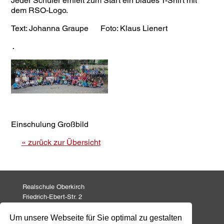
Jeder Schüler erhielt zum Start ein blaues T-Shirt mit
dem RSO-Logo.
Text: Johanna Graupe Foto: Klaus Lienert
.
Einschulung Großbild
« zurück zur Übersicht
Realschule Oberkirch
Friedrich-Ebert-Str. 2
77704 Oberkirch
Um unsere Webseite für Sie optimal zu gestalten