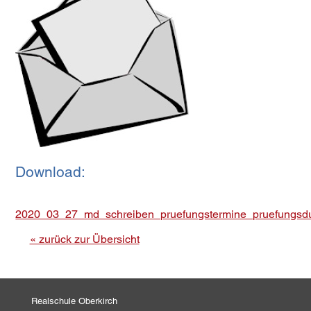
Download:
2020_03_27_md_schreiben_pruefungstermine_pruefungsdur
« zurück zur Übersicht
Realschule Oberkirch