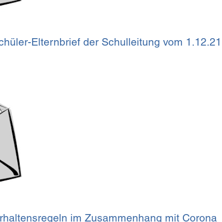
chüler-Elternbrief der Schulleitung vom 1.12.21
Verhaltensregeln im Zusammenhang mit Corona