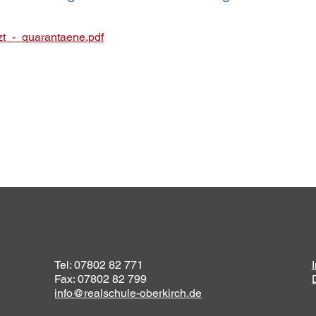
t_-_quarantaene.pdf
Tel: 07802 82 771
Fax: 07802 82 799
info@realschule-oberkirch.de