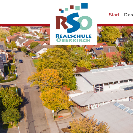
Start
Das