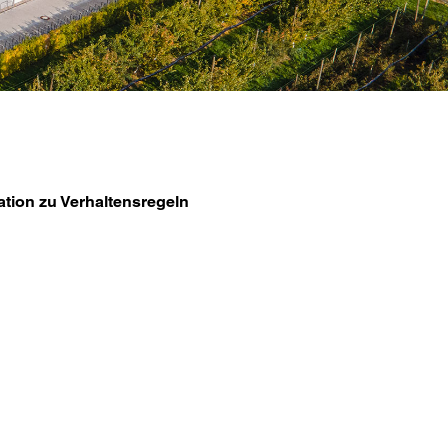
on
ation zu Verhaltensregeln