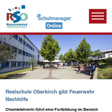
Realschule Oberkirch gibt Feuerwehr
Nachhilfe
Chemielehrerin führt eine Fortbildung im Bereich