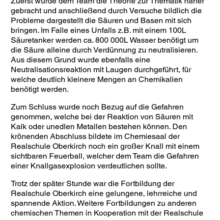
Zuerst wurde dem Team die Theorie zur Thematik näher
gebracht und anschließend durch Versuche bildlich die
Probleme dargestellt die Säuren und Basen mit sich
bringen. Im Falle eines Unfalls z.B. mit einem 100L
Säuretanker werden ca. 800 000L Wasser benötigt um
die Säure alleine durch Verdünnung zu neutralisieren.
Aus diesem Grund wurde ebenfalls eine
Neutralisationsreaktion mit Laugen durchgeführt, für
welche deutlich kleinere Mengen an Chemikalien
benötigt werden.
Zum Schluss wurde noch Bezug auf die Gefahren
genommen, welche bei der Reaktion von Säuren mit
Kalk oder unedlen Metallen bestehen können. Den
krönenden Abschluss bildete im Chemiesaal der
Realschule Oberkirch noch ein großer Knall mit einem
sichtbaren Feuerball, welcher dem Team die Gefahren
einer Knallgasexplosion verdeutlichen sollte.
Trotz der später Stunde war die Fortbildung der
Realschule Oberkirch eine gelungene, lehrreiche und
spannende Aktion. Weitere Fortbildungen zu anderen
chemischen Themen in Kooperation mit der Realschule