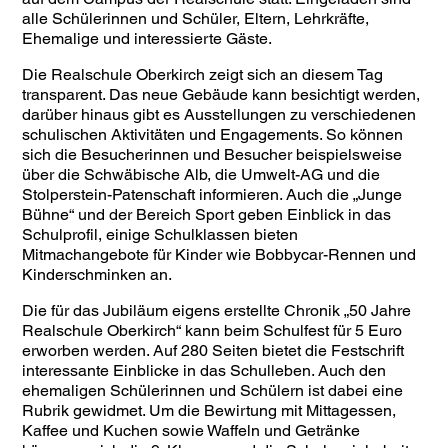
alle Schülerinnen und Schüler, Eltern, Lehrkräfte,
Ehemalige und interessierte Gäste.
Die Realschule Oberkirch zeigt sich an diesem Tag
transparent. Das neue Gebäude kann besichtigt werden,
darüber hinaus gibt es Ausstellungen zu verschiedenen
schulischen Aktivitäten und Engagements. So können
sich die Besucherinnen und Besucher beispielsweise
über die Schwäbische Alb, die Umwelt-AG und die
Stolperstein-Patenschaft informieren. Auch die „Junge
Bühne“ und der Bereich Sport geben Einblick in das
Schulprofil, einige Schulklassen bieten
Mitmachangebote für Kinder wie Bobbycar-Rennen und
Kinderschminken an.
Die für das Jubiläum eigens erstellte Chronik „50 Jahre
Realschule Oberkirch“ kann beim Schulfest für 5 Euro
erworben werden. Auf 280 Seiten bietet die Festschrift
interessante Einblicke in das Schulleben. Auch den
ehemaligen Schülerinnen und Schülern ist dabei eine
Rubrik gewidmet. Um die Bewirtung mit Mittagessen,
Kaffee und Kuchen sowie Waffeln und Getränke