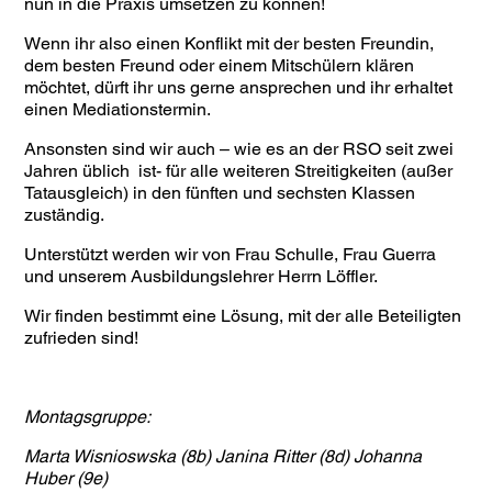
nun in die Praxis umsetzen zu können!
Wenn ihr also einen Konflikt mit der besten Freundin,
dem besten Freund oder einem Mitschülern klären
möchtet, dürft ihr uns gerne ansprechen und ihr erhaltet
einen Mediationstermin.
Ansonsten sind wir auch – wie es an der RSO seit zwei
Jahren üblich ist- für alle weiteren Streitigkeiten (außer
Tatausgleich) in den fünften und sechsten Klassen
zuständig.
Unterstützt werden wir von Frau Schulle, Frau Guerra
und unserem Ausbildungslehrer Herrn Löffler.
Wir finden bestimmt eine Lösung, mit der alle Beteiligten
zufrieden sind!
Montagsgruppe:
Marta Wisnioswska (8b) Janina Ritter (8d) Johanna
Huber (9e)