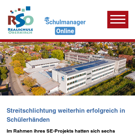
Streitschlichtung weiterhin erfolgreich in
Schülerhänden
Im Rahmen ihres SE-Projekts hatten sich sechs