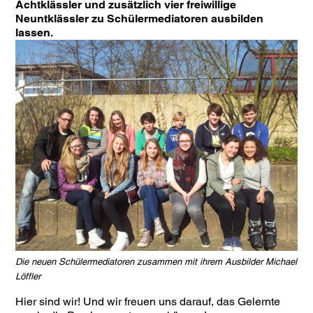
Achtklässler und zusätzlich vier freiwillige
Neuntklässler zu Schülermediatoren ausbilden
lassen.
Die neuen Schülermediatoren zusammen mit ihrem Ausbilder Michael
Löffler
Hier sind wir! Und wir freuen uns darauf, das Gelernte