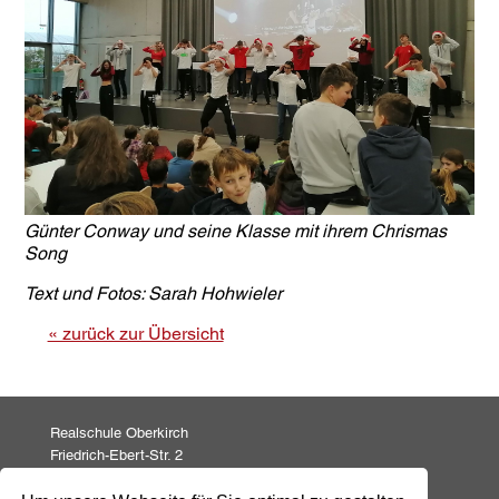
Günter Conway und seine Klasse mit ihrem Chrismas
Song
Text und Fotos: Sarah Hohwieler
« zurück zur Übersicht
Realschule Oberkirch
Friedrich-Ebert-Str. 2
77704 Oberkirch