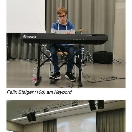
Felix Steiger (10d) am Keybord