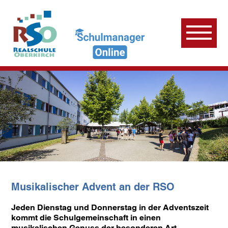
Musikalischer Advent an der RSO
Jeden Dienstag und Donnerstag in der Adventszeit
kommt die Schulgemeinschaft in einen
musikalischen Genuss der besonderen Art.