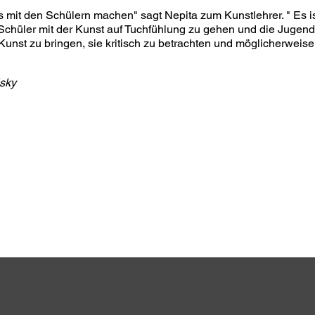
as mit den Schülern machen" sagt Nepita zum Kunstlehrer. " Es i
 Schüler mit der Kunst auf Tuchfühlung zu gehen und die Jugendl
unst zu bringen, sie kritisch zu betrachten und möglicherweise
lsky