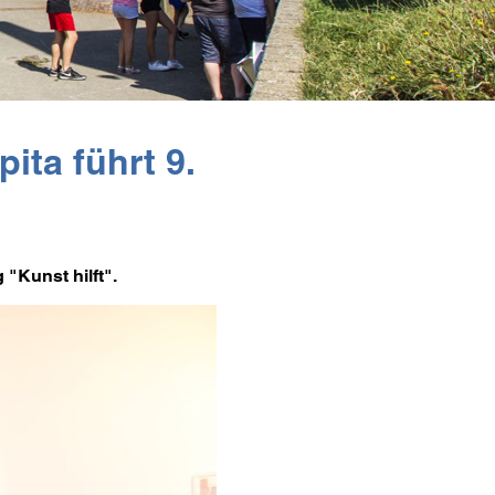
ita führt 9.
"Kunst hilft".