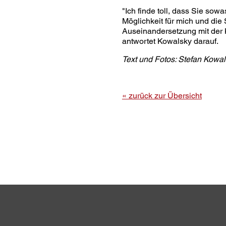
"Ich finde toll, dass Sie sow
Möglichkeit für mich und die
Auseinandersetzung mit der K
antwortet Kowalsky darauf.
Text und Fotos: Stefan Kowa
« zurück zur Übersicht