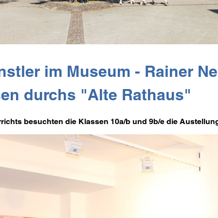
stler im Museum - Rainer Nep
sen durchs "Alte Rathaus"
chts besuchten die Klassen 10a/b und 9b/e die Austellung 