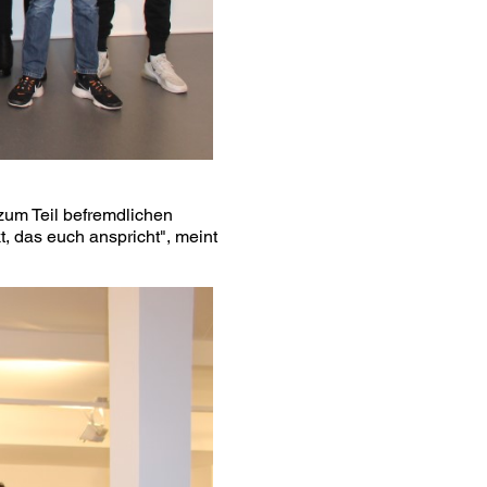
 zum Teil befremdlichen
t, das euch anspricht", meint