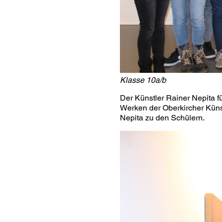
Klasse 10a/b
Der Künstler Rainer Nepita f
Werken der Oberkircher Künstl
Nepita zu den Schülern.