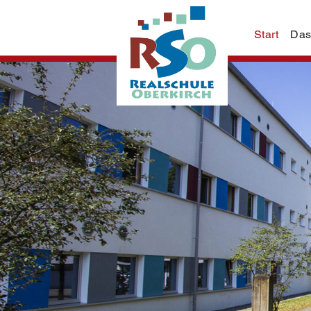
Start
Das