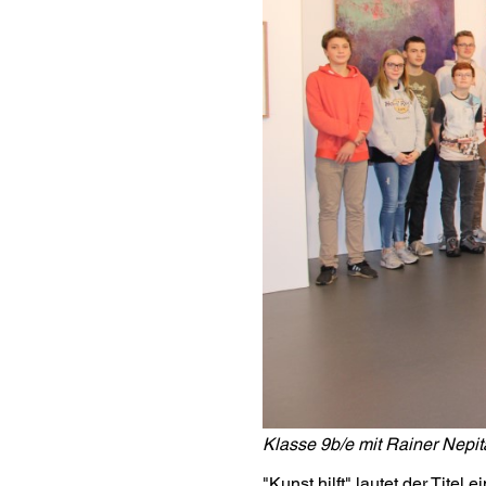
Klasse 9b/e mit Rainer Nepi
"Kunst hilft" lautet der Tite