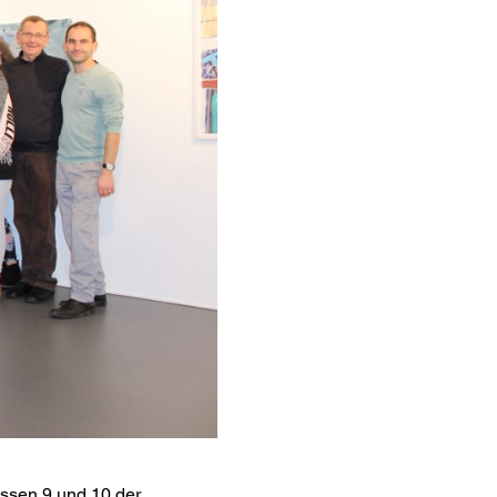
lassen 9 und 10 der