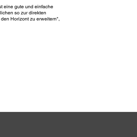
st eine gute und einfache
ichen so zur direkten
 den Horizont zu erweitern",