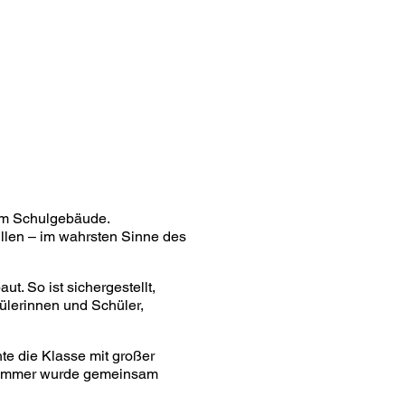
 im Schulgebäude.
llen – im wahrsten Sinne des
. So ist sichergestellt,
hülerinnen und Schüler,
e die Klasse mit großer
nzimmer wurde gemeinsam