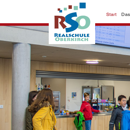
Start
Das