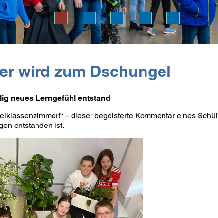
er wird zum Dschungel
llig neues Lerngefühl entstand
gelklassenzimmer!“ – dieser begeisterte Kommentar eines Schül
gen entstanden ist.