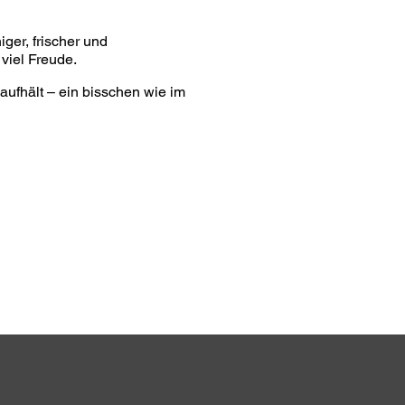
ger, frischer und
 viel Freude.
ufhält – ein bisschen wie im