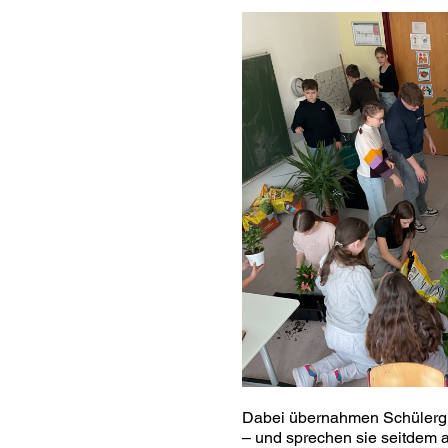
Dabei übernahmen Schülergru
– und sprechen sie seitdem 