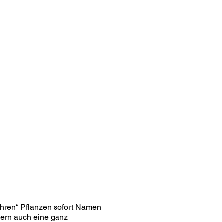
ihren“ Pflanzen sofort Namen
dern auch eine ganz