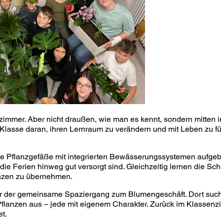
nzimmer. Aber nicht draußen, wie man es kennt, sondern mitten
lasse daran, ihren Lernraum zu verändern und mit Leben zu fü
 Pflanzgefäße mit integrierten Bewässerungssystemen aufgebaut
die Ferien hinweg gut versorgt sind. Gleichzeitig lernen die Sc
anzen zu übernehmen.
r der gemeinsame Spaziergang zum Blumengeschäft. Dort sucht
Pflanzen aus – jede mit eigenem Charakter. Zurück im Klasse
et.