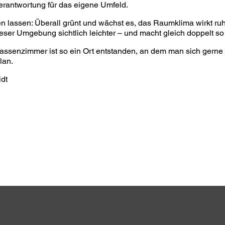
erantwortung für das eigene Umfeld.
 lassen: Überall grünt und wächst es, das Raumklima wirkt ruhi
dieser Umgebung sichtlich leichter – und macht gleich doppelt so
ssenzimmer ist so ein Ort entstanden, an dem man sich gerne a
lan.
idt