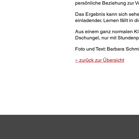
persönliche Beziehung zur V
Das Ergebnis kann sich sehen
einladender. Lernen fällt in 
Aus einem ganz normalen Kla
Dschungel, nur mit Stundenp
Foto und Text: Barbara Schm
« zurück zur Übersicht