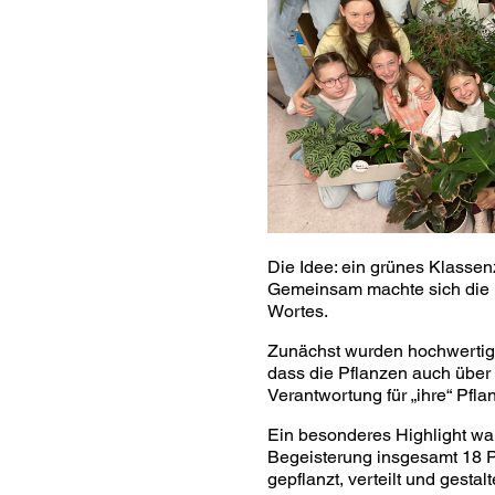
Die Idee: ein grünes Klasse
Gemeinsam machte sich die K
Wortes.
Zunächst wurden hochwertige
dass die Pflanzen auch über 
Verantwortung für „ihre“ Pfl
Ein besonderes Highlight wa
Begeisterung insgesamt 18 
gepflanzt, verteilt und gestalt