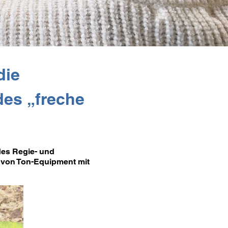
die
des „freche
des Regie- und
 von Ton-Equipment mit