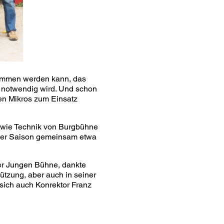
enommen werden kann, das
 notwendig wird. Und schon
en Mikros zum Einsatz
t wie Technik von Burgbühne
eser Saison gemeinsam etwa
der Jungen Bühne, dankte
ützung, aber auch in seiner
 sich auch Konrektor Franz