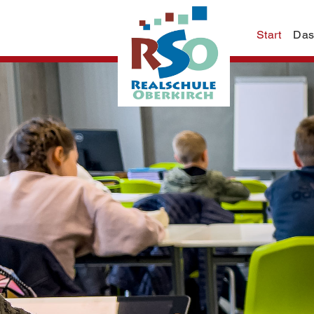
Start
Das