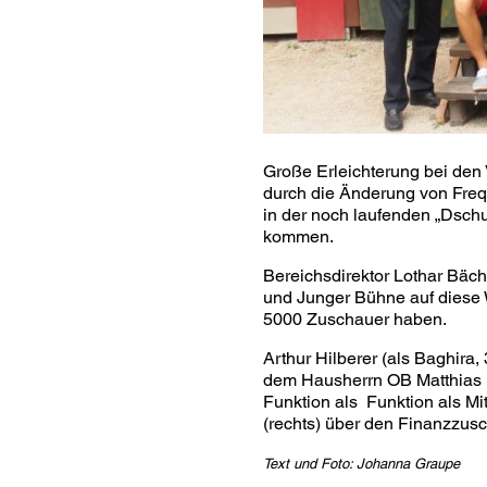
Große Erleichterung bei den 
durch die Änderung von Fre
in der noch laufenden „Dsch
kommen.
Bereichsdirektor Lothar Bäch
und Junger Bühne auf diese
5000 Zuschauer haben.
Arthur Hilberer (als Baghira
dem Hausherrn OB Matthias Br
Funktion als Funktion als Mi
(rechts) über den Finanzzus
Text und Foto: Johanna Graupe