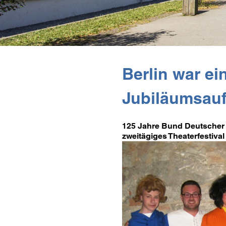
Berlin war e
Jubiläumsau
125 Jahre Bund Deutscher 
zweitägiges Theaterfestival 