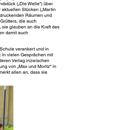
ndstück („Die Welle“) über
aktuellen Stücken („Martin
eindruckenden Räumen und
Grütters, die auch
 sie glauben an die Kraft des
zen damit auch
r Schule verankert und in
: in vielen Gesprächen mit
deren Verlag inzwischen
ung von „Max und Moritz“ in
merkt allen an, dass sie