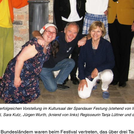
erfolgreichen Vorstellung im Kultursaal der Spandauer Festung (stehend von 
 Sara Kutz, Jürgen Wurth, (kniend von links) Regisseurin Tanja Lüttner und di
 Bundesländern waren beim Festival vertreten, das über drei T