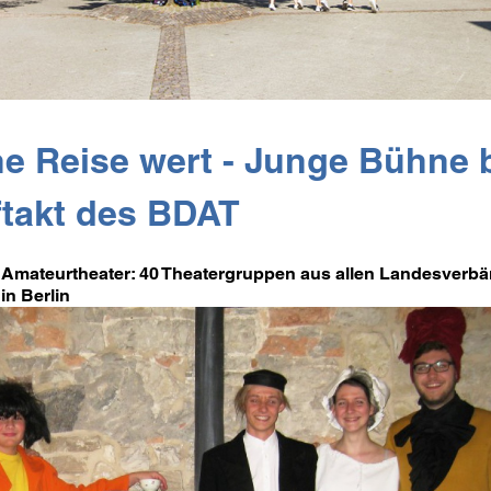
ine Reise wert - Junge Bühne
ftakt des BDAT
Amateurtheater: 40 Theatergruppen aus allen Landesverbän
in Berlin