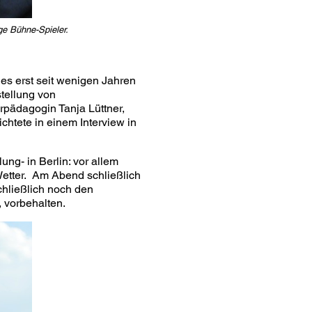
ge Bühne-Spieler.
e es erst seit wenigen Jahren
stellung von
rpädagogin Tanja Lüttner,
chtete in einem Interview in
ng- in Berlin: vor allem
Wetter. Am Abend schließlich
chließlich noch den
, vorbehalten.