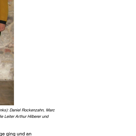
links): Daniel Rockenzahn, Marc
e Leiter Arthur Hilberer und
age ging und an