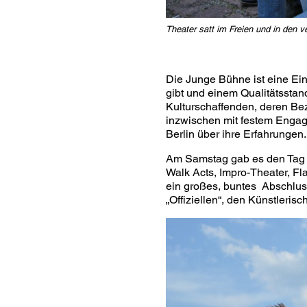
Theater satt im Freien und in den 
Die Junge Bühne ist eine Eins
gibt und einem Qualitätsstand
Kulturschaffenden, deren Be
inzwischen mit festem Engage
Berlin über ihre Erfahrungen.
Am Samstag gab es den Tag de
Walk Acts, Impro-Theater, Fl
ein großes, buntes Abschluss
„Offiziellen“, den Künstleris