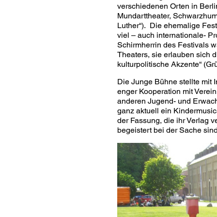
verschiedenen Orten in Berli
Mundarttheater, Schwarzhumo
Luther“). Die ehemalige Fe
viel – auch internationale- P
Schirmherrin des Festivals w
Theaters, sie erlauben sich 
kulturpolitische Akzente“ (Grü
Die Junge Bühne stellte mit In
enger Kooperation mit Verein
anderen Jugend- und Erwach
ganz aktuell ein Kindermusic
der Fassung, die ihr Verlag v
begeistert bei der Sache si