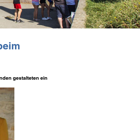
 beim
den gestalteten ein