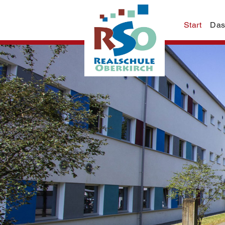
Start
Das