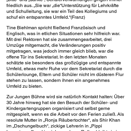
friedlich aus. „Sie war „die“Unterstützung für Lehrkräfte
und Schulleitung, sie war ein Teil des Kollegiums und
schuf ein entspanntes Umfeld.“(Franz)
Tine Biehlman spricht fließend Französisch und
Englisch, was in etlichen Situationen sehr hilfreich war.
Mit drei Rektoren hat sie zusammengearbeitet, drei
Umzüge mitgemacht, die Veränderungen positiv
mitgetragen, was jedoch immer gleich blieb, war die
offene Tür ins Sekretariat. In den letzten Monaten
schätzte sie besonders das großzügige und entspannte
Umfeld, etwas mehr Ruhe vor dem Sekretariat durch die
Schülerlounge, Eltern und Schüler nicht im düsteren Flur
stehen zu lassen, sondern ihnen ein angenehmes
Umfeld zu bieten.
Zur Jungen Bühne wird sie natürlich Kontakt halten: Über
30 Jahre hinweg hat sie den Besuch der Schüler- und
Kindergartengruppen organisiert und selbst gerne
mitgespielt, wenn es die Arbeit vor den Ferien zuließ. Als
resolute Mutter in „Ronja Räubertochter“, als Shir Khan
im „Dschungelbuch“, zickige Lehrerin in „Pippi