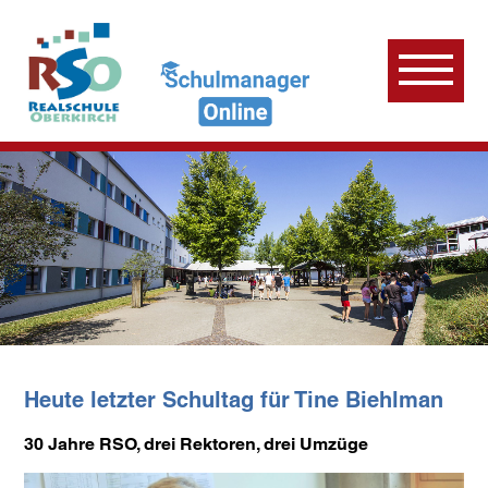
Heute letzter Schultag für Tine Biehlman
30 Jahre RSO, drei Rektoren, drei Umzüge