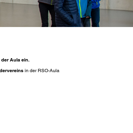
 der Aula ein.
dervereins
in der RSO-Aula