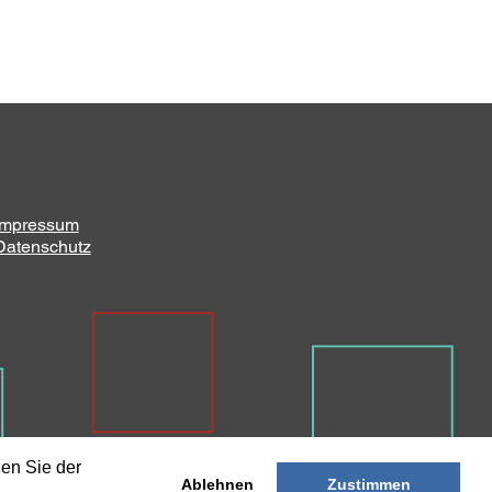
Impressum
Datenschutz
nen Sie der
Ablehnen
Zustimmen