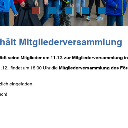
 hält Mitgliederversammlung
dt seine Mitglieder am 11.12. zur Mitgliederversammlung in
2., findet um 18:00 Uhr die
Mitgliederversammlung
des För
zlich eingeladen.
uch!