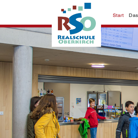
Start
Das