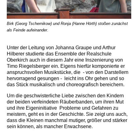
Birk (Georg Tschernikow) und Ronja (Hanne Hörth) stoßen zunächst
als Feinde aufeinander.
Unter der Leitung von Johanna Graupe und Arthur
Hilberer studierte das Ensemble der Realschule
Oberkirch auch in diesem Jahr eine Inszenierung von
Timo Riegelsberger ein. Eigens hierfür komponierte er
anspruchsvollen Musikstücke, die - von den Darstellern
hervorragend gesungen - leicht ins Ohr gehen und so
das Stück musikalisch und choreografisch bereichern.
Um die geschwisterliche Liebe zwischen den Kindern
der beiden verfeindeten Räuberbanden, um ihren Mut
und ihre Eigeninitiative Probleme und Gefahren zu
meistern, geht es in der Geschichte. Sie zeigt uns auch,
dass die Kleinen manchmal mutiger, größer und stärker
sein können, als mancher Erwachsene.