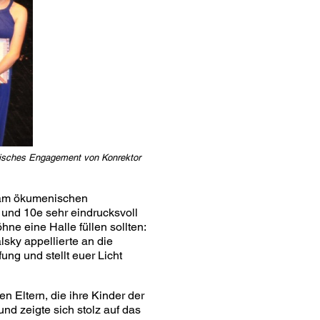
lisches Engagement von Konrektor
n am ökumenischen
 und 10e sehr eindrucksvoll
ne eine Halle füllen sollten:
lsky appellierte an die
fung und stellt euer Licht
n Eltern, die ihre Kinder der
nd zeigte sich stolz auf das