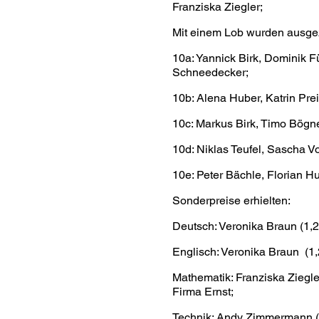
Franziska Ziegler;
Mit einem Lob wurden ausge
10a: Yannick Birk, Dominik 
Schneedecker;
10b: Alena Huber, Katrin Pr
10c: Markus Birk, Timo Bögner
10d: Niklas Teufel, Sascha Vo
10e: Peter Bächle, Florian 
Sonderpreise erhielten:
Deutsch: Veronika Braun (1,2
Englisch: Veronika Braun (1,
Mathematik: Franziska Ziegler
Firma Ernst;
Technik: Andy Zimmermann (1,