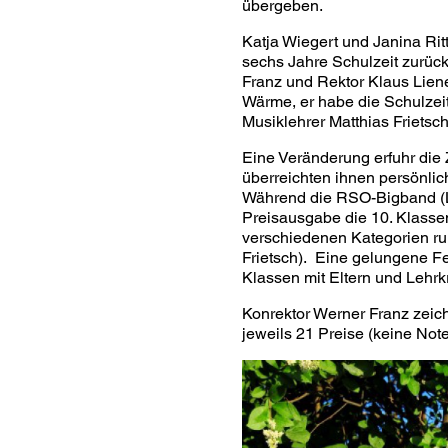
übergeben.
Katja Wiegert und Janina Ri
sechs Jahre Schulzeit zurück
Franz und Rektor Klaus Liener
Wärme, er habe die Schulzeit
Musiklehrer Matthias Frietsch
Eine Veränderung erfuhr die 
überreichten ihnen persönlic
Während die RSO-Bigband (Le
Preisausgabe die 10. Klasse
verschiedenen Kategorien run
Frietsch). Eine gelungene Fe
Klassen mit Eltern und Lehrkr
Konrektor Werner Franz zeic
jeweils 21 Preise (keine Note