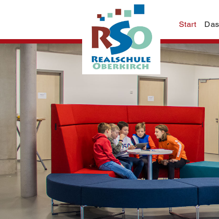
Start
Das