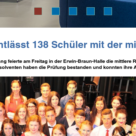
tlässt 138 Schüler mit der m
g feierte am Freitag in der Erwin-Braun-Halle die mittlere R
bsolventen haben die Prüfung bestanden und konnten ihre