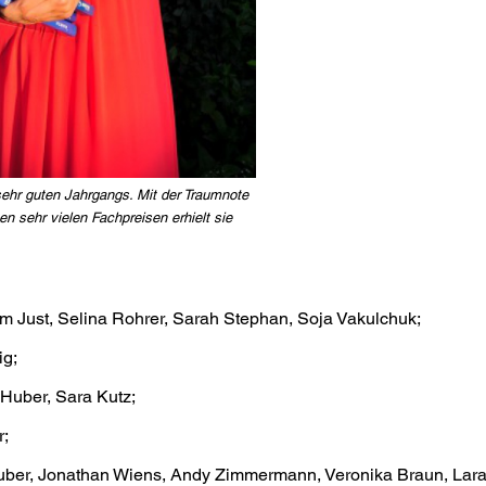
ehr guten Jahrgangs. Mit der Traumnote
en sehr vielen Fachpreisen erhielt sie
im Just, Selina Rohrer, Sarah Stephan, Soja Vakulchuk;
ig;
 Huber, Sara Kutz;
r;
Huber, Jonathan Wiens, Andy Zimmermann, Veronika Braun, Lara 