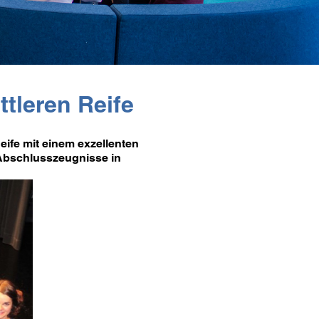
ittleren Reife
eife mit einem exzellenten
 Abschlusszeugnisse in