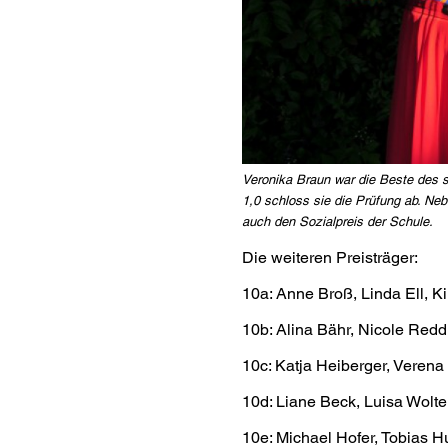
Veronika Braun war die Beste des s
1,0 schloss sie die Prüfung ab. Neb
auch den Sozialpreis der Schule.
Die weiteren Preisträger:
10a: Anne Broß, Linda Ell, K
10b: Alina Bähr, Nicole Redd
10c: Katja Heiberger, Verena
10d: Liane Beck, Luisa Wolte
10e: Michael Hofer, Tobias 