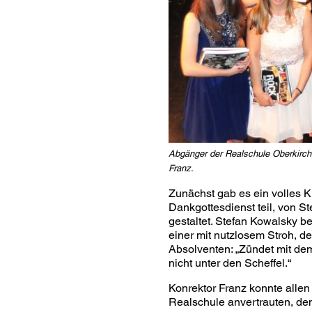
Abgänger der Realschule Oberkirch
Franz.
Zunächst gab es ein volles 
Dankgottesdienst teil, von S
gestaltet. Stefan Kowalsky be
einer mit nutzlosem Stroh, de
Absolventen: „Zündet mit dem, 
nicht unter den Scheffel.“
Konrektor Franz konnte allen 
Realschule anvertrauten, dem