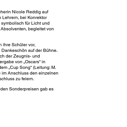
herin Nicole Reddig auf
n Lehrern, bei Konrektor
– symbolisch für Licht und
Absolventen, begleitet von
 ihre Schüler vor,
ein Dankeschön auf der Bühne.
ach der Zeugnis- und
ergabe von „Oscars“ in
dem „Cup Song“ (Leitung: M.
ie im Anschluss den einzelnen
schluss zu feiern.
n den Sonderpreisen gab es