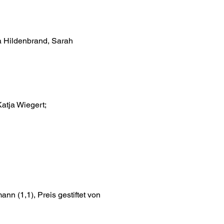
a Hildenbrand, Sarah
Katja Wiegert;
nn (1,1), Preis gestiftet von