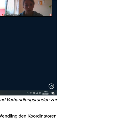
 und Verhandlungsrunden zur
 Wendling den Koordinatoren