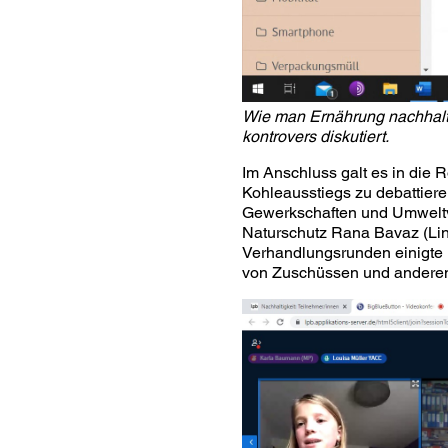
Wie man Ernährung nachhalti
kontrovers diskutiert.
Im Anschluss galt es in die 
Kohleausstiegs zu debattiere
Gewerkschaften und Umweltve
Naturschutz Rana Bavaz (Lina
Verhandlungsrunden einigte 
von Zuschüssen und anderen f