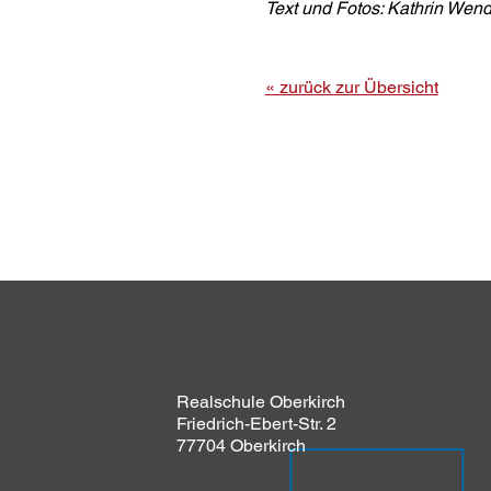
Text und Fotos: Kathrin Wend
« zurück zur Übersicht
Realschule Oberkirch
Friedrich-Ebert-Str. 2
77704 Oberkirch