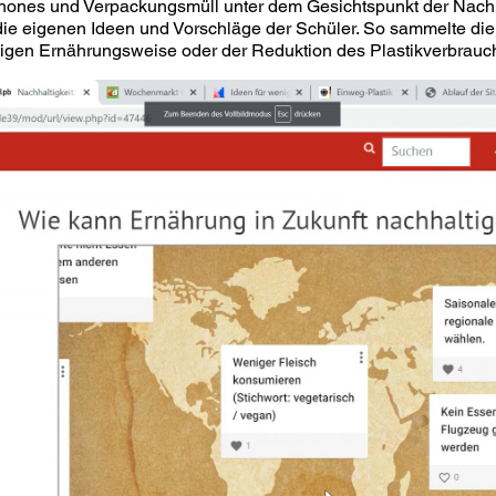
hones und Verpackungsmüll unter dem Gesichtspunkt der Nachhal
 die eigenen Ideen und Vorschläge der Schüler. So sammelte d
tigen Ernährungsweise oder der Reduktion des Plastikverbrauc