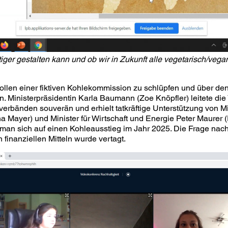
ger gestalten kann und ob wir in Zukunft alle vegetarisch/veg
Rollen einer fiktiven Kohlekommission zu schlüpfen und über den
n. Ministerpräsidentin Karla Baumann (Zoe Knöpfler) leitete di
rbänden souverän und erhielt tatkräftige Unterstützung von Mi
 Mayer) und Minister für Wirtschaft und Energie Peter Maurer 
man sich auf einen Kohleausstieg im Jahr 2025. Die Frage n
inanziellen Mitteln wurde vertagt.