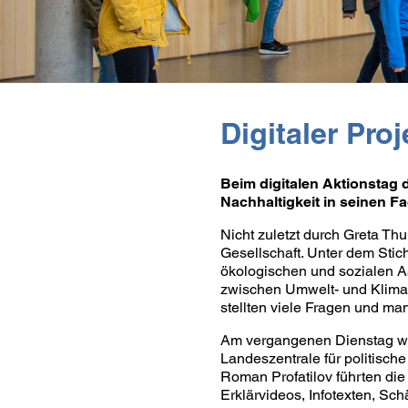
Digitaler Pr
Beim digitalen Aktionstag 
Nachhaltigkeit in seinen Fa
Nicht zuletzt durch Greta Th
Gesellschaft. Unter dem Stich
ökologischen und sozialen 
zwischen Umwelt- und Klimas
stellten viele Fragen und ma
Am vergangenen Dienstag war
Landeszentrale für politisch
Roman Profatilov führten die
Erklärvideos, Infotexten, Sc