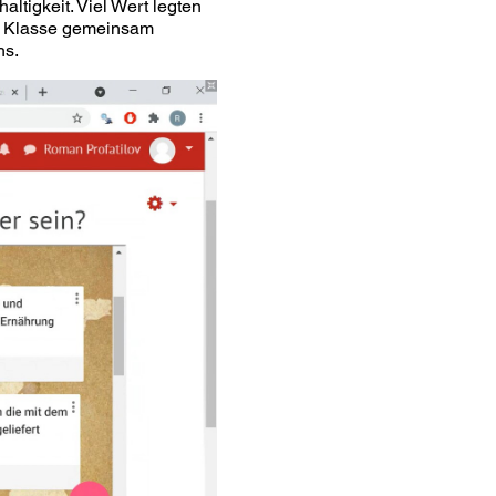
tigkeit. Viel Wert legten
ie Klasse gemeinsam
hs.