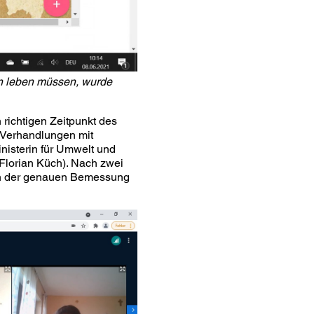
an leben müssen, wurde
 richtigen Zeitpunkt des
e Verhandlungen mit
nisterin für Umwelt und
(Florian Küch). Nach zwei
ach der genauen Bemessung