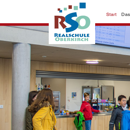
Start
Das