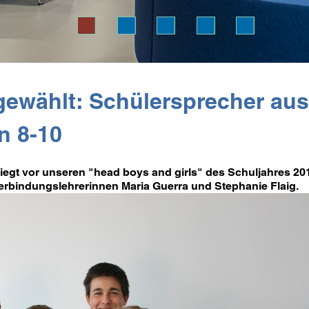
gewählt: Schülersprecher au
en 8-10
liegt vor unseren "head boys and girls" des Schuljahres 20
erbindungslehrerinnen Maria Guerra und Stephanie Flaig.