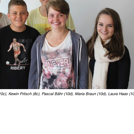
(10c), Kewin Fritsch (8c), Pascal Bähr (10d), Maria Braun (10d), Laura Haas (1