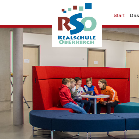
Start
Das