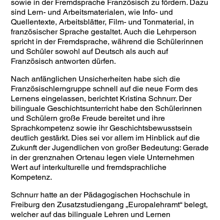
sowie in der Fremdsprache Französisch zu fördern. Dazu
sind Lern- und Arbeitsmaterialen, wie Info- und
Quellentexte, Arbeitsblätter, Film- und Tonmaterial, in
französischer Sprache gestaltet. Auch die Lehrperson
spricht in der Fremdsprache, während die Schülerinnen
und Schüler sowohl auf Deutsch als auch auf
Französisch antworten dürfen.
Nach anfänglichen Unsicherheiten habe sich die
Französischlerngruppe schnell auf die neue Form des
Lernens eingelassen, berichtet Kristina Schnurr. Der
bilinguale Geschichtsunterricht habe den Schülerinnen
und Schülern große Freude bereitet und ihre
Sprachkompetenz sowie ihr Geschichtsbewusstsein
deutlich gestärkt. Dies sei vor allem im Hinblick auf die
Zukunft der Jugendlichen von großer Bedeutung: Gerade
in der grenznahen Ortenau legen viele Unternehmen
Wert auf interkulturelle und fremdsprachliche
Kompetenz.
Schnurr hatte an der Pädagogischen Hochschule in
Freiburg den Zusatzstudiengang „Europalehramt“ belegt,
welcher auf das bilinguale Lehren und Lernen