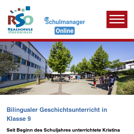
Bilingualer Geschichtsunterricht in
Klasse 9
Seit Beginn des Schuljahres unterrichtete Kristina