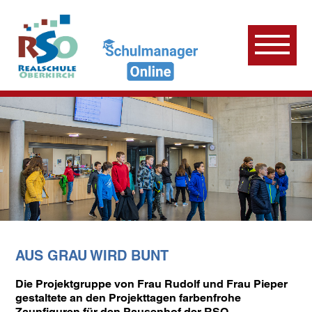
AUS GRAU WIRD BUNT
Die Projektgruppe von Frau Rudolf und Frau Pieper
gestaltete an den Projekttagen farbenfrohe
Zaunfiguren für den Pausenhof der RSO.