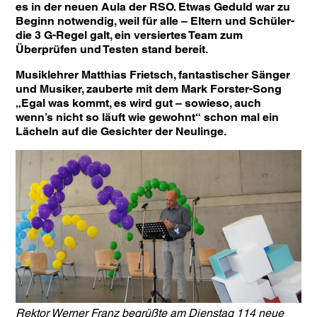
es in der neuen Aula der RSO. Etwas Geduld war zu
Beginn notwendig, weil für alle – Eltern und Schüler-
die 3 G-Regel galt, ein versiertes Team zum
Überprüfen und Testen stand bereit.
Musiklehrer Matthias Frietsch, fantastischer Sänger
und Musiker, zauberte mit dem Mark Forster-Song
„Egal was kommt, es wird gut – sowieso, auch
wenn’s nicht so läuft wie gewohnt“ schon mal ein
Lächeln auf die Gesichter der Neulinge.
Rektor Werner Franz begrüßte am Dienstag 114 neue