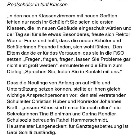
Realschüler in fünf Klassen.
„In den neuen Klassenzimmern mit neuen Geräten
fehlen nur noch ihr Schüler“: Sie seien die ersten
Klassen, die im neuen Gebäude eingeschult würden und
der Tag sei für alle etwas Besonderes, freute sich Rektor
Werner Franz und hofft, dass die neuen Schüler und
Schülerinnen Freunde finden, sich wohl fühlen. Den
Eltern dankte er für das Vertrauen, das sie in die RSO
setzen. „Fragen, fragen, fragen, lassen Sie Probleme gar
nicht erst groß werden“, ermunterte er die Eltern zum
Dialog: „Sprechen Sie, treten Sie in Kontakt mit uns.“
Dass die Neulinge von Anfang an auf Hilfe und
Unterstützung setzen können, stellte er ihnen gleich
wichtige Ansprechpersonen vor: den stellvertretenden
Schulleiter Christian Huber und Konrektor Johannes
Kraft – „unsere Büros sind immer für euch offen“, die
Sekretärinnen Tine Biehlman und Carina Rendler,
Schulsozialbetreuerin Rahel Hammerschmidt,
Hausmeister Langeneckert, für Ganztagesbetreuung ist
Gabi Schilli zuständig.