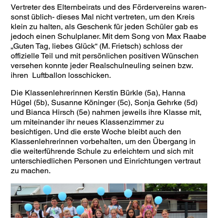
Vertreter des Elternbeirats und des Fördervereins waren-
sonst üblich- dieses Mal nicht vertreten, um den Kreis
klein zu halten, als Geschenk für jeden Schüler gab es
jedoch einen Schulplaner. Mit dem Song von Max Raabe
„Guten Tag, liebes Glück“ (M. Frietsch) schloss der
offizielle Teil und mit persönlichen positiven Wünschen
versehen konnte jeder Realschulneuling seinen bzw.
ihren Luftballon losschicken.
Die Klassenlehrerinnen Kerstin Bürkle (5a), Hanna
Hügel (5b), Susanne Köninger (5c), Sonja Gehrke (5d)
und Bianca Hirsch (5e) nahmen jeweils ihre Klasse mit,
um miteinander ihr neues Klassenzimmer zu
besichtigen. Und die erste Woche bleibt auch den
Klassenlehrerinnen vorbehalten, um den Übergang in
die weiterführende Schule zu erleichtern und sich mit
unterschiedlichen Personen und Einrichtungen vertraut
zu machen.