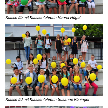
Klasse 5b mit Klassenlehrerin Hanna Hügel
Klasse 5d mit Klassenlehrerin Susanne Köninger