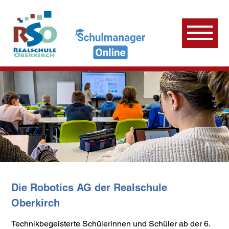
Die Robotics AG der Realschule
Oberkirch
Technikbegeisterte Schülerinnen und Schüler ab der 6.