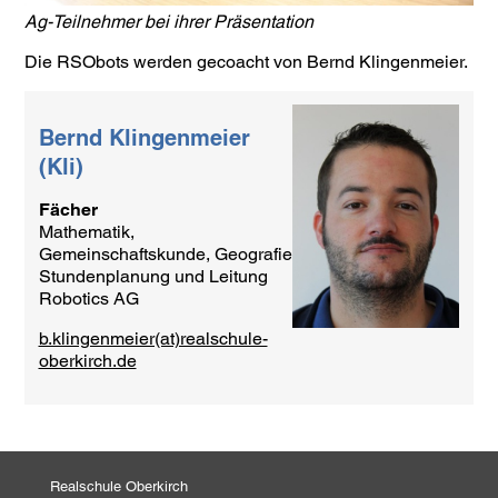
Ag-Teilnehmer bei ihrer Präsentation
Die RSObots werden gecoacht von Bernd Klingenmeier.
Bernd Klingenmeier
(Kli)
Fächer
Mathematik,
Gemeinschaftskunde, Geografie
Stundenplanung und Leitung
Robotics AG
b.klingenmeier(at)realschule-
oberkirch.de
Realschule Oberkirch