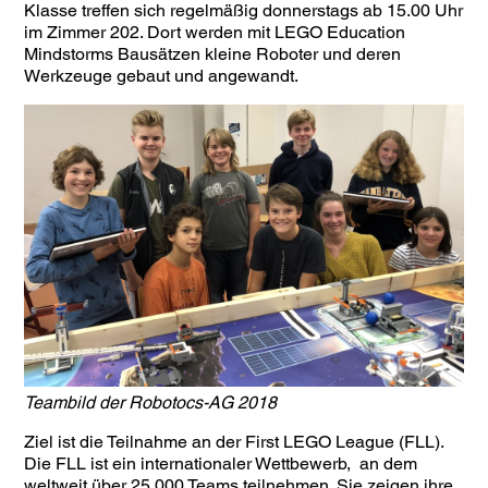
Klasse treffen sich regelmäßig donnerstags ab 15.00 Uhr
im Zimmer 202. Dort werden mit LEGO Education
Mindstorms Bausätzen kleine Roboter und deren
Werkzeuge gebaut und angewandt.
Teambild der Robotocs-AG 2018
Ziel ist die Teilnahme an der First LEGO League (FLL).
Die FLL ist ein internationaler Wettbewerb, an dem
weltweit über 25.000 Teams teilnehmen. Sie zeigen ihre