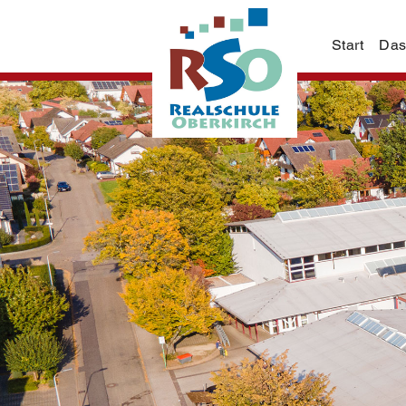
Start
Das