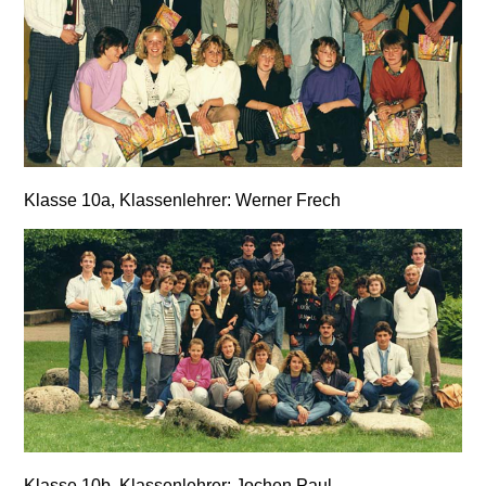
,
Klasse 10a
Klassenlehrer: Werner Frech
,
Klasse 10b
Klassenlehrer: Jochen Paul