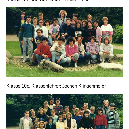
,
Klasse 10c
Klassenlehrer: Jochen Klingenmeier