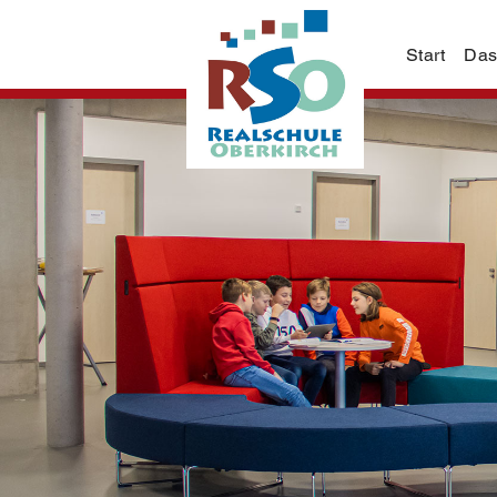
Start
Das