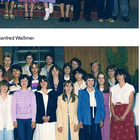
 Manfred Waßmer