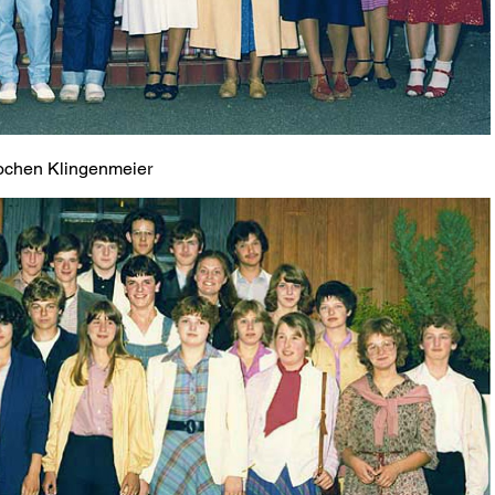
Jochen Klingenmeier