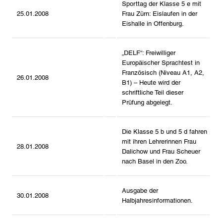
Sporttag der Klasse 5 e mit
25.01.2008
Frau Zürn: Eislaufen in der
Eishalle in Offenburg.
„DELF“: Freiwilliger
Europäischer Sprachtest in
Französisch (Niveau A1, A2,
26.01.2008
B1) – Heute wird der
schriftliche Teil dieser
Prüfung abgelegt.
Die Klasse 5 b und 5 d fahren
mit ihren Lehrerinnen Frau
28.01.2008
Dalichow und Frau Scheuer
nach Basel in den Zoo.
Ausgabe der
30.01.2008
Halbjahresinformationen.