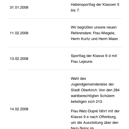
Hallensporttag der Klassen 5
31.01.2008
bis 7.
Wir begrüßen unsere neuen
11.02.2008
Referendare: Frau Wiegele,
Herrn Kurtz und Herrn Maier.
Sporttag der Klasse 6 d mit
13.02.2008
Frau Lejeune:
Wahl des
Jugendgemeinderates der
Stadt Oberkirch. Von den 284
wahlberechtigten Schülern
beteiligen sich 213.
14.02.2008
Frau Walz-Dupré fährt mit der
Klasse 9 e nach Offenburg,
um die Ausstellung über den
Nazi-Terror im