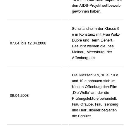
den AIDS-Projektwettbewerb
gewonnen haben.
Schullandheim der Klasse 9
e in Konstanz mit Frau Walz-
Dupré und Herrn Lienert.
07.04. bis 12.04.2008
Besucht werden die Insel
Mainau, Meersburg, der
Affenberg etc.
Die Klassen 9 c, 10 a, 10 d
und 10 e schauen sich im
Kino in Offenburg den Film
„Die Welle“ an, der die
09.04.2008
Prüfungslektüre behandelt.
Frau Graupe, Frau Isenberg
und Herr Hilberer begleiten
die Schüler.