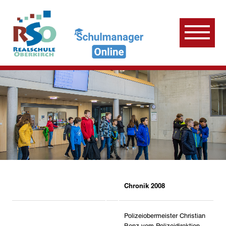
Chronik 2008
Polizeiobermeister Christian
Benz vom Polizeidirektion