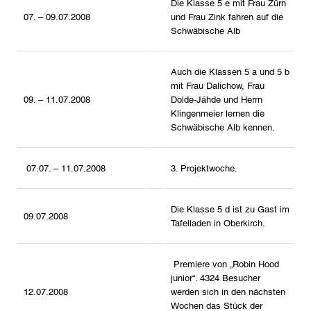
Die Klasse 5 e mit Frau Zürn
07. – 09.07.2008
und Frau Zink fahren auf die
Schwäbische Alb
Auch die Klassen 5 a und 5 b
mit Frau Dalichow, Frau
09. – 11.07.2008
Dolde-Jähde und Herrn
Klingenmeier lernen die
Schwäbische Alb kennen.
07.07. – 11.07.2008
3. Projektwoche.
Die Klasse 5 d ist zu Gast im
09.07.2008
Tafelladen in Oberkirch.
Premiere von „Robin Hood
junior“. 4324 Besucher
12.07.2008
werden sich in den nächsten
Wochen das Stück der