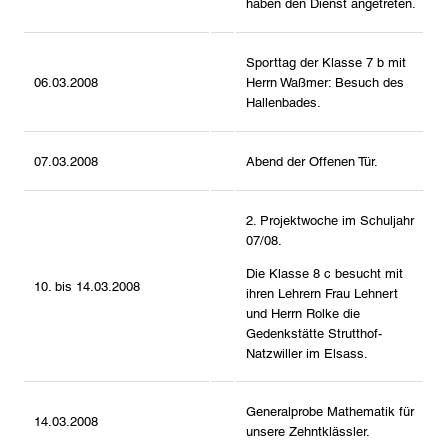
haben den Dienst angetreten.
Sporttag der Klasse 7 b mit
06.03.2008
Herrn Waßmer: Besuch des
Hallenbades.
07.03.2008
Abend der Offenen Tür.
2. Projektwoche im Schuljahr
07/08.
Die Klasse 8 c besucht mit
10. bis 14.03.2008
ihren Lehrern Frau Lehnert
und Herrn Rolke die
Gedenkstätte Strutthof-
Natzwiller im Elsass.
Generalprobe Mathematik für
14.03.2008
unsere Zehntklässler.