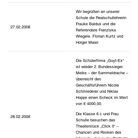
Wir begrüßen an unserer
Schule die Realschullehrerin
Frauke Baldus und die
27.02.2008
Referendare Franziska
Wiegele, Florian Kurtz und
Holger Maier.
Die Schülerfirma „Guyt-Ex“
ist wieder 2. Bundessieger.
Meike – der Sammeldrache –
überreicht den
Geschäftsführern Nicole
Schmiederer und Niklas
Hoppe einen Scheck im Wert
von € 4000,00.
Die Klasse 6 c und Frau
28.02.2008
Schulle besuchen das
Theaterstück „Click it“ –
Chancen und Risiken des