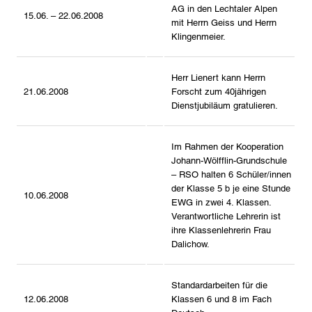
AG in den Lechtaler Alpen
15.06. – 22.06.2008
mit Herrn Geiss und Herrn
Klingenmeier.
Herr Lienert kann Herrn
21.06.2008
Forscht zum 40jährigen
Dienstjubiläum gratulieren.
Im Rahmen der Kooperation
Johann-Wölfflin-Grundschule
– RSO halten 6 Schüler/innen
der Klasse 5 b je eine Stunde
10.06.2008
EWG in zwei 4. Klassen.
Verantwortliche Lehrerin ist
ihre Klassenlehrerin Frau
Dalichow.
Standardarbeiten für die
12.06.2008
Klassen 6 und 8 im Fach