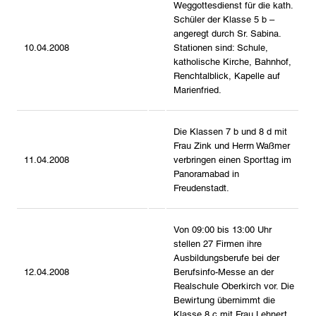
Weggottesdienst für die kath.
Schüler der Klasse 5 b –
angeregt durch Sr. Sabina.
10.04.2008
Stationen sind: Schule,
katholische Kirche, Bahnhof,
Renchtalblick, Kapelle auf
Marienfried.
Die Klassen 7 b und 8 d mit
Frau Zink und Herrn Waßmer
11.04.2008
verbringen einen Sporttag im
Panoramabad in
Freudenstadt.
Von 09:00 bis 13:00 Uhr
stellen 27 Firmen ihre
Ausbildungsberufe bei der
12.04.2008
Berufsinfo-Messe an der
Realschule Oberkirch vor. Die
Bewirtung übernimmt die
Klasse 8 c mit Frau Lehnert.