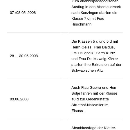
Zum erlebnispädagogischen
Ausflug in den Abenteuerpark
07./08.05. 2008
nach Kenzingen starten die
Klasse 7 d mit Frau
Hirschmann.
Die Klassen 5 c und 5 d mit
Herrn Geiss, Frau Baldus,
Frau Buchcik, Herrn Kurtz
28. – 30.05.2008
und Frau Distelzweig-Köhler
starten ihre Exkursion auf der
Schwäbischen Alb.
Auch Frau Guerra und Herr
Sötje fahren mit der Klasse
03.06.2008
10 d zur Gedenkstätte
Strutthof-Natzwiller im
Elsass.
Abschlusstage der Kletter-