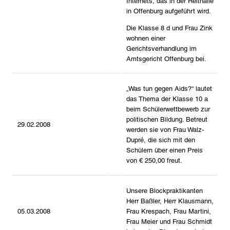
Internets, das in der Reithalle
in Offenburg aufgeführt wird.
Die Klasse 8 d und Frau Zink
wohnen einer
Gerichtsverhandlung im
Amtsgericht Offenburg bei.
„Was tun gegen Aids?“ lautet
das Thema der Klasse 10 a
beim Schülerwettbewerb zur
politischen Bildung. Betreut
29.02.2008
werden sie von Frau Walz-
Dupré, die sich mit den
Schülern über einen Preis
von € 250,00 freut.
Unsere Blockpraktikanten
Herr Baßler, Herr Klausmann,
05.03.2008
Frau Krespach, Frau Martini,
Frau Meier und Frau Schmidt