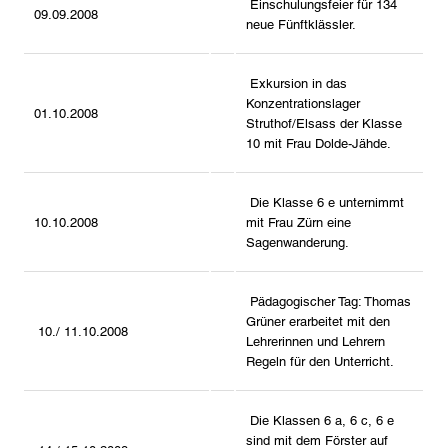
Einschulungsfeier für 134
09.09.2008
neue Fünftklässler.
Exkursion in das
Konzentrationslager
01.10.2008
Struthof/Elsass der Klasse
10 mit Frau Dolde-Jähde.
Die Klasse 6 e unternimmt
10.10.2008
mit Frau Zürn eine
Sagenwanderung.
Pädagogischer Tag: Thomas
Grüner erarbeitet mit den
10./ 11.10.2008
Lehrerinnen und Lehrern
Regeln für den Unterricht.
Die Klassen 6 a, 6 c, 6 e
sind mit dem Förster auf