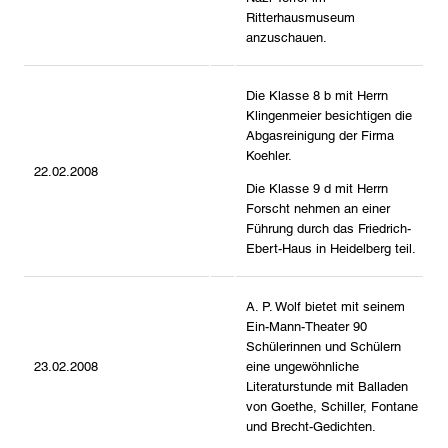
Ritterhausmuseum
anzuschauen.
Die Klasse 8 b mit Herrn
Klingenmeier besichtigen die
Abgasreinigung der Firma
Koehler.
22.02.2008
Die Klasse 9 d mit Herrn
Forscht nehmen an einer
Führung durch das Friedrich-
Ebert-Haus in Heidelberg teil.
A. P. Wolf bietet mit seinem
Ein-Mann-Theater 90
Schülerinnen und Schülern
23.02.2008
eine ungewöhnliche
Literaturstunde mit Balladen
von Goethe, Schiller, Fontane
und Brecht-Gedichten.