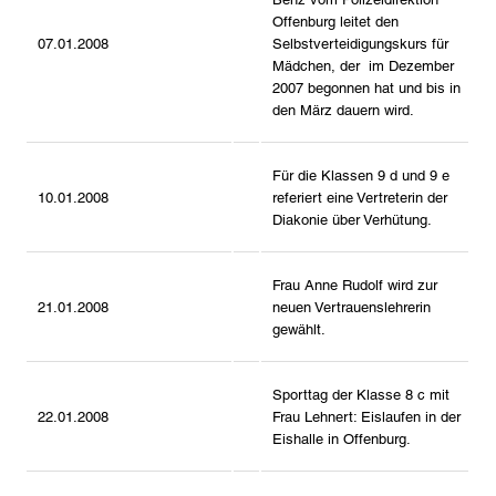
Offenburg leitet den
07.01.2008
Selbstverteidigungskurs für
Mädchen, der im Dezember
2007 begonnen hat und bis in
den März dauern wird.
Für die Klassen 9 d und 9 e
10.01.2008
referiert eine Vertreterin der
Diakonie über Verhütung.
Frau Anne Rudolf wird zur
21.01.2008
neuen Vertrauenslehrerin
gewählt.
Sporttag der Klasse 8 c mit
22.01.2008
Frau Lehnert: Eislaufen in der
Eishalle in Offenburg.