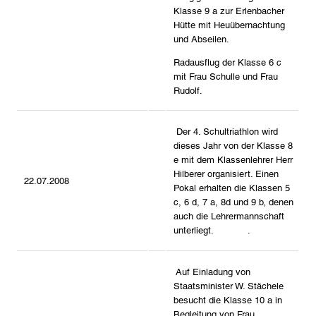
Klasse 9 a zur Erlenbacher
Hütte mit Heuübernachtung
und Abseilen.
Radausflug der Klasse 6 c
mit Frau Schulle und Frau
Rudolf.
Der 4. Schultriathlon wird
dieses Jahr von der Klasse 8
e mit dem Klassenlehrer Herr
Hilberer organisiert. Einen
22.07.2008
Pokal erhalten die Klassen 5
c, 6 d, 7 a, 8d und 9 b, denen
auch die Lehrermannschaft
unterliegt. .
Auf Einladung von
Staatsminister W. Stächele
besucht die Klasse 10 a in
Begleitung von Frau