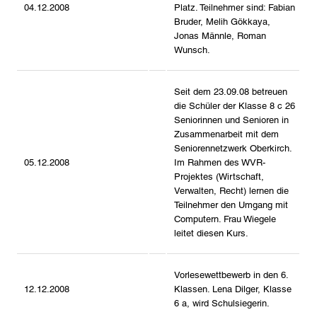
04.12.2008
Platz. Teilnehmer sind: Fabian
Bruder, Melih Gökkaya,
Jonas Männle, Roman
Wunsch.
Seit dem 23.09.08 betreuen
die Schüler der Klasse 8 c 26
Seniorinnen und Senioren in
Zusammenarbeit mit dem
Seniorennetzwerk Oberkirch.
05.12.2008
Im Rahmen des WVR-
Projektes (Wirtschaft,
Verwalten, Recht) lernen die
Teilnehmer den Umgang mit
Computern. Frau Wiegele
leitet diesen Kurs.
Vorlesewettbewerb in den 6.
12.12.2008
Klassen. Lena Dilger, Klasse
6 a, wird Schulsiegerin.