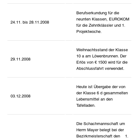
Berufserkundung für die
neunten Klassen, EUROKOM
24.11. bis 28.11.2008
für die Zehntklässler und 1.
Projektwoche.
Weihnachtsstand der Klasse
10 a am Löwenbrunnen. Der
29.11.2008
Erlös von € 1500 wird für die
Abschlussfahrt verwendet.
Heute ist Übergabe der von
der Klasse 6 d gesammelten
03.12.2008
Lebensmittel an den
Tafelladen.
Die Schachmannschaft um
Herrn Mayer belegt bei der
Bezirkmeisterschaft den 1.