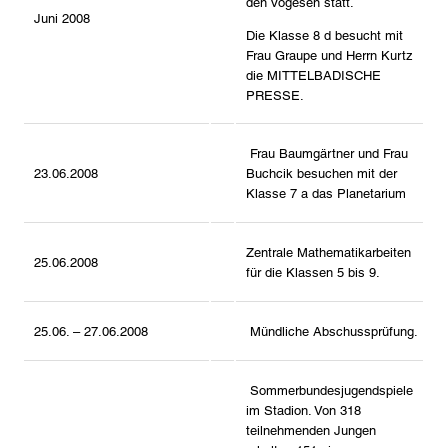
den Vogesen statt.
Juni 2008
Die Klasse 8 d besucht mit
Frau Graupe und Herrn Kurtz
die MITTELBADISCHE
PRESSE.
Frau Baumgärtner und Frau
23.06.2008
Buchcik besuchen mit der
Klasse 7 a das Planetarium
Zentrale Mathematikarbeiten
25.06.2008
für die Klassen 5 bis 9.
25.06. – 27.06.2008
Mündliche Abschussprüfung.
Sommerbundesjugendspiele
im Stadion. Von 318
teilnehmenden Jungen