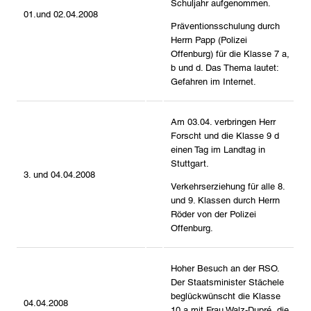
Schuljahr aufgenommen.
01.und 02.04.2008
Präventionsschulung durch
Herrn Papp (Polizei
Offenburg) für die Klasse 7 a,
b und d. Das Thema lautet:
Gefahren im Internet.
Am 03.04. verbringen Herr
Forscht und die Klasse 9 d
einen Tag im Landtag in
Stuttgart.
3. und 04.04.2008
Verkehrserziehung für alle 8.
und 9. Klassen durch Herrn
Röder von der Polizei
Offenburg.
Hoher Besuch an der RSO.
Der Staatsminister Stächele
beglückwünscht die Klasse
04.04.2008
10 a mit Frau Walz-Dupré, die