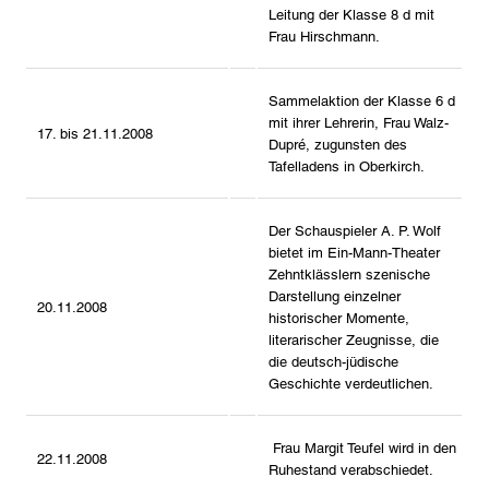
Leitung der Klasse 8 d mit
Frau Hirschmann.
Sammelaktion der Klasse 6 d
mit ihrer Lehrerin, Frau Walz-
17. bis 21.11.2008
Dupré, zugunsten des
Tafelladens in Oberkirch.
Der Schauspieler A. P. Wolf
bietet im Ein-Mann-Theater
Zehntklässlern szenische
Darstellung einzelner
20.11.2008
historischer Momente,
literarischer Zeugnisse, die
die deutsch-jüdische
Geschichte verdeutlichen.
Frau Margit Teufel wird in den
22.11.2008
Ruhestand verabschiedet.