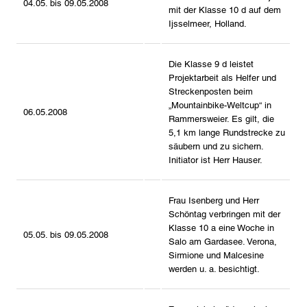
04.05. bis 09.05.2008
mit der Klasse 10 d auf dem
Ijsselmeer, Holland.
Die Klasse 9 d leistet
Projektarbeit als Helfer und
Streckenposten beim
„Mountainbike-Weltcup“ in
06.05.2008
Rammersweier. Es gilt, die
5,1 km lange Rundstrecke zu
säubern und zu sichern.
Initiator ist Herr Hauser.
Frau Isenberg und Herr
Schöntag verbringen mit der
Klasse 10 a eine Woche in
05.05. bis 09.05.2008
Salo am Gardasee. Verona,
Sirmione und Malcesine
werden u. a. besichtigt.