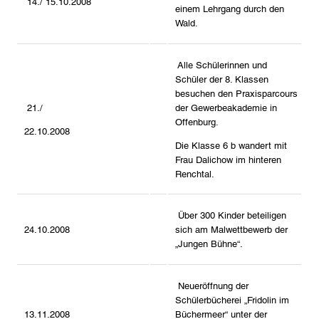
14./ 15.10.2008
einem Lehrgang durch den
Wald.
Alle Schülerinnen und
Schüler der 8. Klassen
besuchen den Praxisparcours
21./
der Gewerbeakademie in
Offenburg.
22.10.2008
Die Klasse 6 b wandert mit
Frau Dalichow im hinteren
Renchtal.
Über 300 Kinder beteiligen
24.10.2008
sich am Malwettbewerb der
„Jungen Bühne“.
Neueröffnung der
Schülerbücherei „Fridolin im
13.11.2008
Büchermeer“ unter der