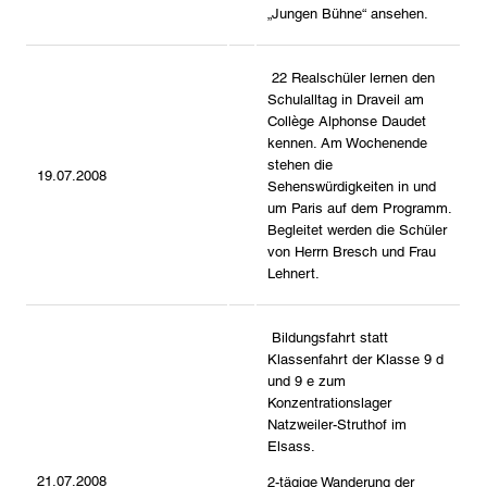
„Jungen Bühne“ ansehen.
22 Realschüler lernen den
Schulalltag in Draveil am
Collège Alphonse Daudet
kennen. Am Wochenende
stehen die
19.07.2008
Sehenswürdigkeiten in und
um Paris auf dem Programm.
Begleitet werden die Schüler
von Herrn Bresch und Frau
Lehnert.
Bildungsfahrt statt
Klassenfahrt der Klasse 9 d
und 9 e zum
Konzentrationslager
Natzweiler-Struthof im
Elsass.
21.07.2008
2-tägige Wanderung der