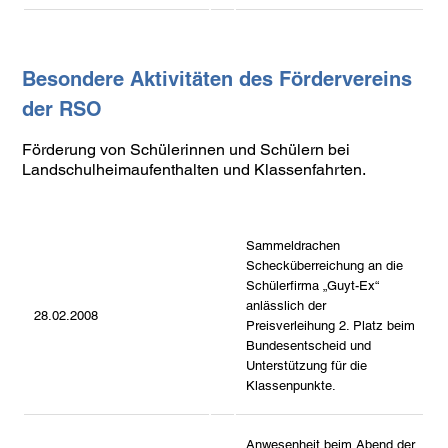
Besondere Aktivitäten des Fördervereins
der RSO
Förderung von Schülerinnen und Schülern bei
Landschulheimaufenthalten und Klassenfahrten.
Sammeldrachen
Schecküberreichung an die
Schülerfirma „Guyt-Ex“
anlässlich der
28.02.2008
Preisverleihung 2. Platz beim
Bundesentscheid und
Unterstützung für die
Klassenpunkte.
Anwesenheit beim Abend der