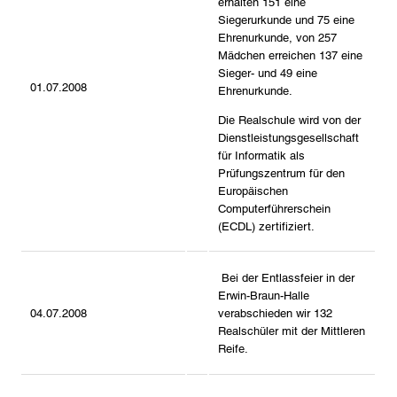
erhalten 151 eine
Siegerurkunde und 75 eine
Ehrenurkunde, von 257
Mädchen erreichen 137 eine
Sieger- und 49 eine
01.07.2008
Ehrenurkunde.
Die Realschule wird von der
Dienstleistungsgesellschaft
für Informatik als
Prüfungszentrum für den
Europäischen
Computerführerschein
(ECDL) zertifiziert.
Bei der Entlassfeier in der
Erwin-Braun-Halle
04.07.2008
verabschieden wir 132
Realschüler mit der Mittleren
Reife.