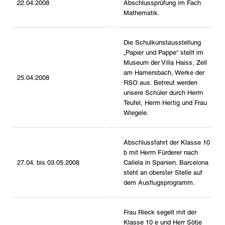
22.04.2008
Abschlussprüfung im Fach
Mathematik.
Die Schulkunstausstellung
„Papier und Pappe“ stellt im
Museum der Villa Haiss, Zell
am Hamersbach, Werke der
25.04.2008
RSO aus. Betreut werden
unsere Schüler durch Herrn
Teufel, Herrn Hertig und Frau
Wiegele.
Abschlussfahrt der Klasse 10
b mit Herrn Fürderer nach
27.04. bis 03.05.2008
Callela in Spanien. Barcelona
steht an oberster Stelle auf
dem Ausflugsprogramm.
Frau Rieck segelt mit der
Klasse 10 e und Herr Sötje