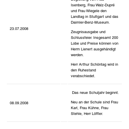
Isenberg, Frau Walz-Dupré
und Frau Wiegele den
Landtag in Stuttgart und das
Daimler-Benz-Museum.
23.07.2008
Zeugnisausgabe und
Schlussfeier. Insgesamt 200
Lobe und Preise können von
Herrn Lienert ausgehändigt
werden.
Herr Arthur Schöntag wird in
den Ruhestand
verabschiedet.
Das neue Schuljahr beginnt.
Neu an der Schule sind Frau
08.09.2008
Karl, Frau Kühne, Frau
Stehle, Herr Löffler.